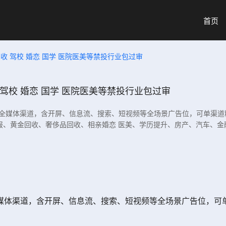
首页
收 驾校 婚恋 国学 医院医美等禁投行业包过审
驾校 婚恋 国学 医院医美等禁投行业包过审
主流全媒体渠道，含开屏、信息流、搜索、短视频等全场景广告位，可单渠道
报、黄金回收、奢侈品回收、相亲婚恋 医美、学历提升、房产、汽车、金
全媒体渠道，含开屏、信息流、搜索、短视频等全场景广告位，可