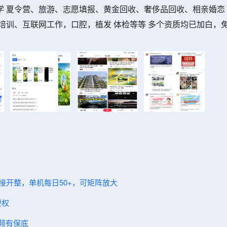
学 夏令营、旅游、志愿填报、黄金回收、奢侈品回收、相亲婚恋
培训、互联网工作，口腔，植发 体检等等 多个资质均已加白，
直接开整，单机每日50+，可矩阵放大
授权
视频有保底