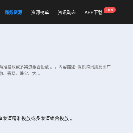
商务资源
资源榜单
资讯动态
APP下载
精准投放或多渠道组合投放 。，内容描述: 提供腾讯朋友圈广
融、翡翠、珠宝、大…
单渠道精准投放或多渠道组合投放 。