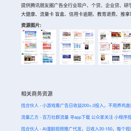
提供腾讯朋友圈广告全行业现户、个贷、企业贷、研
大健康、流量卡 盲盒、信用卡逾期、教育退费、推拿
资源图片:
相关商务资源
找合伙人 - 小游戏看广告日收益200+,0投入，不用养鸡
流量乙方 - 百万社群流量 寻app下载 公众家关注 小程序
找合伙人 - AI漫剧视频推广代发，日收入30-150，每个