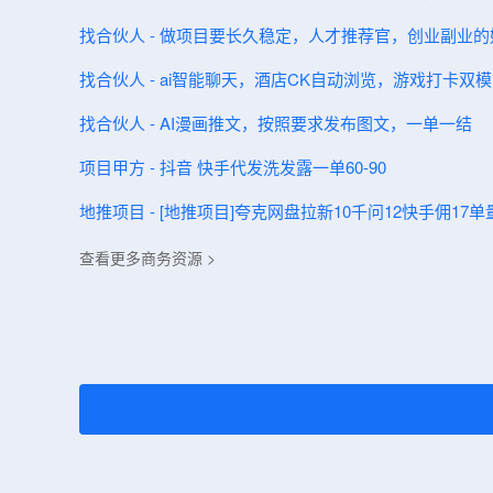
找合伙人 - 做项目要长久稳定，人才推荐官，创业副业的
找合伙人 - ai智能聊天，酒店CK自动浏览，游戏打卡双
找合伙人 - AI漫画推文，按照要求发布图文，一单一结
项目甲方 - 抖音 快手代发洗发露一单60-90
地推项目 - [地推项目]夸克网盘拉新10千问12快手佣1
查看更多商务资源 >