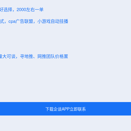
好选择，2000左右一单
模式，cpa广告联盟，小游戏自动挂播
7单量大可谈，寻地推、网推团队价格置
下载企谈APP立即联系