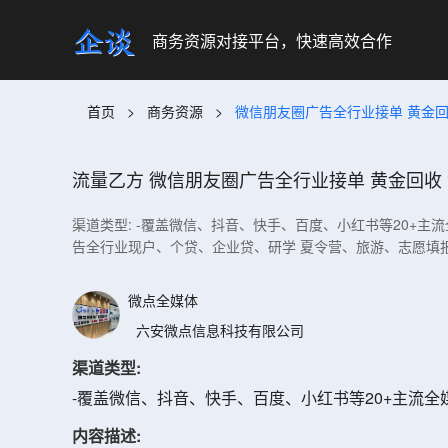
商务资源对接平台，快速高效合作
首页
>
商务资源
>
微信朋友圈广告全行业接单 黄金回
流量乙方
微信朋友圈广告全行业接单 黄金回收 
渠道类型: -覆盖微信、抖音、快手、百度、小红书等20+
告全行业现户、个贷、企业贷、研学 夏令营、旅游、志愿填
微点全媒体
六安微点信息科技有限公司
渠道类型:
-覆盖微信、抖音、快手、百度、小红书等20+主流
内容描述: