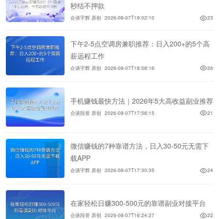
秒结不押款
企谈宇辉 原创
2026-08-07T19:02:10
23
下午2-5点空调房兼职推荐：日入200+的5个高
薪远程工作
企谈宇辉 原创
2026-08-07T18:58:16
26
手机赚钱最快方法｜2026年5大高收益副业推荐
企谈段誉 原创
2026-08-07T17:56:15
21
微信赚钱的7种靠谱方法，日入30-50元无需下
载APP
企谈宇辉 原创
2026-08-07T17:30:35
24
在家轻松日赚300-500元的靠谱副业对接平台
企谈段誉 原创
2026-08-07T16:24:27
22