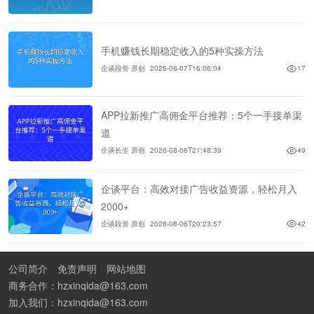
手机赚钱长期稳定收入的5种实操方法
企谈段誉 原创
2026-08-07T16:06:04
17
APP拉新推广高佣金平台推荐：5个一手接单渠
道
企谈长生 原创
2026-08-06T21:48:39
49
企谈平台：高效对接广告收益资源，轻松月入
2000+
企谈段誉 原创
2026-08-06T20:23:57
42
公司简介
免责声明
网站地图
商务合作：hzxinqida@163.com
加入我们：hzxinqida@163.com