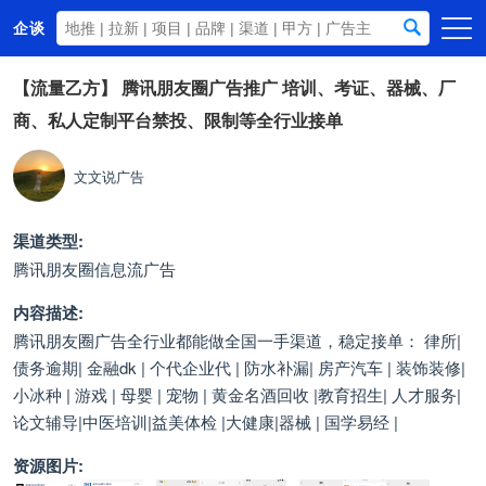
企谈
首页
【流量乙方】
腾讯朋友圈广告推广 培训、考证、器械、厂
商、私人定制平台禁投、限制等全行业接单
商务资源
资讯动态
文文说广告
关于我们
渠道类型:
腾讯朋友圈信息流广告
内容描述:
腾讯朋友圈广告全行业都能做全国一手渠道，稳定接单： 律所|
债务逾期| 金融dk | 个代企业代 | 防水补漏| 房产汽车 | 装饰装修|
小冰种 | 游戏 | 母婴 | 宠物 | 黄金名酒回收 |教育招生| 人才服务|
论文辅导|中医培训|益美体检 |大健康|器械 | 国学易经 |
资源图片: