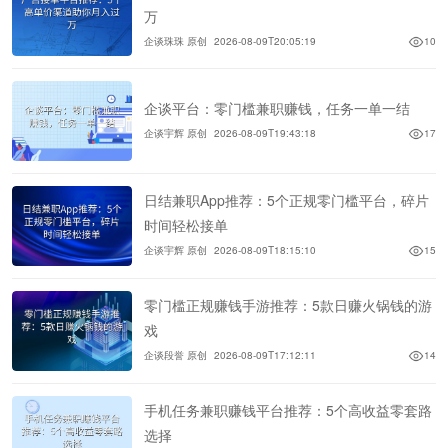
万
企谈珠珠 原创
2026-08-09T20:05:19
10
企谈平台：零门槛兼职赚钱，任务一单一结
企谈宇辉 原创
2026-08-09T19:43:18
17
日结兼职App推荐：5个正规零门槛平台，碎片
时间轻松接单
企谈宇辉 原创
2026-08-09T18:15:10
15
零门槛正规赚钱手游推荐：5款日赚火锅钱的游
戏
企谈段誉 原创
2026-08-09T17:12:11
14
手机任务兼职赚钱平台推荐：5个高收益零套路
选择