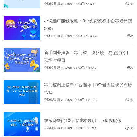
企谈段誉 原创
2026-08-09T16:05:53
23
小说推广赚钱攻略：5个免费授权平台零粉日赚
300+
企谈长生 原创
2026-08-09T15:28:27
6
新手副业推荐：零门槛、快反馈、易坚持的下
班增收项目
企谈段誉 原创
2026-08-09T14:53:40
8
零门槛网上接单平台推荐｜5个当天提现的靠谱
选择
企谈珠珠 原创
2026-08-08T21:37:19
30
在家赚钱的10个零成本兼职，下班就能做
企谈段誉 原创
2026-08-08T20:21:31
23