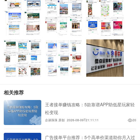
相关推荐
王者接单赚钱攻略：5款靠谱APP助低星玩家轻
松变现
企谈珠珠 原创
2026-08-09T21:11:11
20
广告接单平台推荐：5个高单价渠道助你月入过