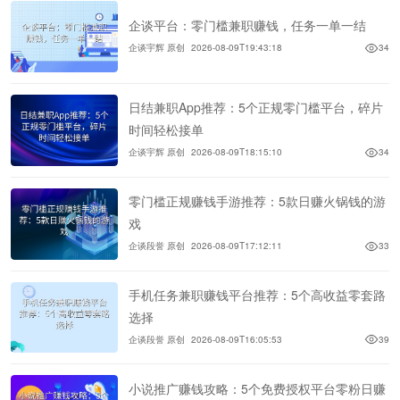
企谈平台：零门槛兼职赚钱，任务一单一结
企谈宇辉 原创
2026-08-09T19:43:18
34
日结兼职App推荐：5个正规零门槛平台，碎片
时间轻松接单
企谈宇辉 原创
2026-08-09T18:15:10
34
零门槛正规赚钱手游推荐：5款日赚火锅钱的游
戏
企谈段誉 原创
2026-08-09T17:12:11
33
手机任务兼职赚钱平台推荐：5个高收益零套路
选择
企谈段誉 原创
2026-08-09T16:05:53
39
小说推广赚钱攻略：5个免费授权平台零粉日赚