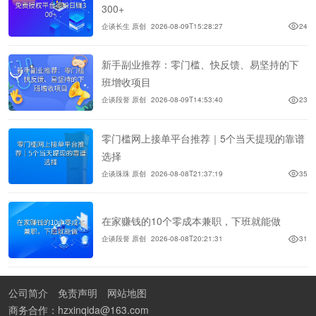
300+
企谈长生 原创
2026-08-09T15:28:27
24
新手副业推荐：零门槛、快反馈、易坚持的下
班增收项目
企谈段誉 原创
2026-08-09T14:53:40
23
零门槛网上接单平台推荐｜5个当天提现的靠谱
选择
企谈珠珠 原创
2026-08-08T21:37:19
35
在家赚钱的10个零成本兼职，下班就能做
企谈段誉 原创
2026-08-08T20:21:31
31
公司简介
免责声明
网站地图
商务合作：hzxinqida@163.com