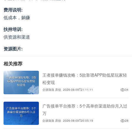
费用说明:
低成本，躺赚
扶持培训:
供资源和渠道
资源图片:
相关推荐
王者接单赚钱攻略：5款靠谱APP助低星玩家轻
松变现
企谈珠珠 原创
2026-08-09T21:11:11
34
广告接单平台推荐：5个高单价渠道助你月入过
万
企谈珠珠 原创
2026-08-09T20:05:19
28