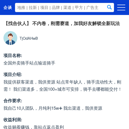
企谈
首页
【找合伙人】
不内卷，刚需赛道，加我好友解锁全新玩法
商务资源
TjOdAHwB
资讯动态
关于我们
项目名称:
全国外卖骑手站点输送骑手
项目介绍:
我提供获客渠道，我供资源 站点常年缺人，骑手流动性大，刚
需！ 我们渠道多，全国100+城市可安排，骑手去哪都能交付！
合作要求:
我自己10人团队，月纯利15w➕ 我出渠道，我供资源
收益利润:
收益躺着赚钱，靠站点返点盈利