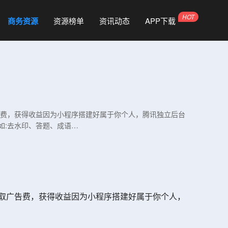
商务资源
资源榜单
资讯动态
APP下载
告费，获得收益因为小程序搭建好属于你个人，腾讯独立后台
如:去水印、答题、成语…
取广告费，获得收益因为小程序搭建好属于你个人，