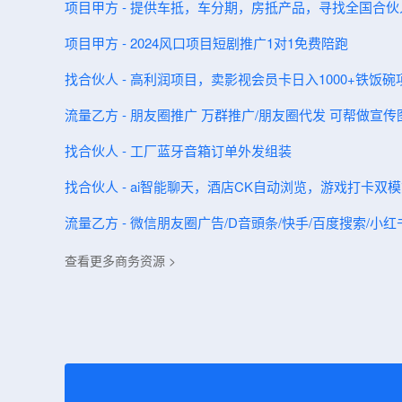
项目甲方 - 提供车抵，车分期，房抵产品，寻找全国合伙
项目甲方 - 2024风口项目短剧推广1对1免费陪跑
找合伙人 - 高利润项目，卖影视会员卡日入1000+铁饭
流量乙方 - 朋友圈推广 万群推广/朋友圈代发 可帮做宣传
找合伙人 - 工厂蓝牙音箱订单外发组装
找合伙人 - ai智能聊天，酒店CK自动浏览，游戏打卡双
流量乙方 - 微信朋友圈‬广告/D音‬頭条/快手/百度搜索/小
查看更多商务资源 >