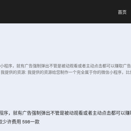
首页
人进小程序，就有广告强制弹出不管是被动观看或者主动点击都可以赚取广
，我提供的资源: 我提供的资源给您制作一个完全属于你的微信小程序，比
小程序，就有广告强制弹出不管是被动观看或者主动点击都可以赚
许费用 598一款