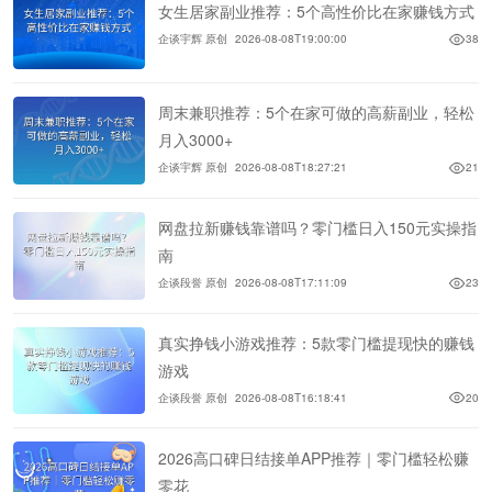
女生居家副业推荐：5个高性价比在家赚钱方式
企谈宇辉 原创
2026-08-08T19:00:00
38
周末兼职推荐：5个在家可做的高薪副业，轻松
月入3000+
企谈宇辉 原创
2026-08-08T18:27:21
21
网盘拉新赚钱靠谱吗？零门槛日入150元实操指
南
企谈段誉 原创
2026-08-08T17:11:09
23
真实挣钱小游戏推荐：5款零门槛提现快的赚钱
游戏
企谈段誉 原创
2026-08-08T16:18:41
20
2026高口碑日结接单APP推荐｜零门槛轻松赚
零花