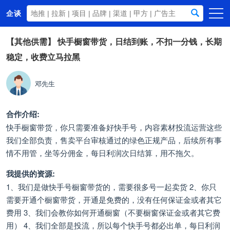
企谈
首页
【其他供需】
快手橱窗带货，日结到账，不扣一分钱，长期
稳定，收费立马拉黑
商务资源
资讯动态
邓先生
关于我们
合作介绍:
快手橱窗带货，你只需要准备好快手号，内容素材投流运营这些
我们全部负责，售卖平台审核通过的绿色正规产品，后续所有事
情不用管，坐等分佣金，每日利润次日结算，用不拖欠。
我提供的资源:
1、我们是做快手号橱窗带货的，需要很多号一起卖货 2、你只
需要开通个橱窗带货，开通是免费的，没有任何保证金或者其它
费用 3、我们会教你如何开通橱窗（不要橱窗保证金或者其它费
用） 4、我们全部是投流，所以每个快手号都必出单，每日利润