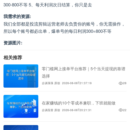
300-800不等 5、每天利润次日结算，你只是去
我需求的资源:
我们全部都是投流剪辑运营老师去负责你的账号，你无需操作，
所以每个账号都必出单，爆单号的每日利润300=800不等
资源图片:
相关推荐
零门槛网上接单平台推荐｜5个当天提现的靠谱
选择
企谈珠珠 原创
2026-08-08T21:37:19
28
在家赚钱的10个零成本兼职，下班就能做
企谈段誉 原创
2026-08-08T20:21:31
22