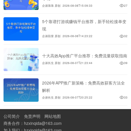
企谈珠珠 原创
2026-08-08T15:09:33
27
5个靠谱打游戏赚钱平台推荐，新手轻松接单变
现
企谈段誉 原创
2026-08-08T14:23:22
32
十大高效App推广平台推荐：免费流量获取指南
企谈长生 原创
2026-08-07T21:23:44
39
2026年APP推广新策略：免费高效获客方法全
解析
企谈长生 原创
2026-08-07T20:25:22
33
公司简介
免责声明
网站地图
商务合作：hzxinqida@163.com
加入我们：hzxinqida@163.com