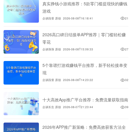
真实挣钱小游戏推荐：5款零门槛提现快的赚钱
游戏
企谈段誉 原创
2026-08-08T16:18:41
21
2026高口碑日结接单APP推荐｜零门槛轻松赚
零花
企谈珠珠 原创
2026-08-08T15:09:33
27
5个靠谱打游戏赚钱平台推荐，新手轻松接单变
现
企谈段誉 原创
2026-08-08T14:23:22
32
十大高效App推广平台推荐：免费流量获取指南
企谈长生 原创
2026-08-07T21:23:44
39
2026年APP推广新策略：免费高效获客方法全