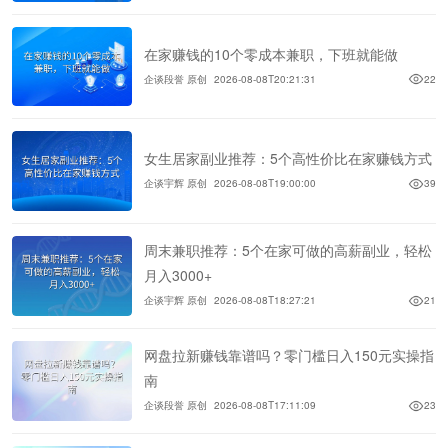
在家赚钱的10个零成本兼职，下班就能做
企谈段誉 原创
2026-08-08T20:21:31
22
女生居家副业推荐：5个高性价比在家赚钱方式
企谈宇辉 原创
2026-08-08T19:00:00
39
周末兼职推荐：5个在家可做的高薪副业，轻松
月入3000+
企谈宇辉 原创
2026-08-08T18:27:21
21
网盘拉新赚钱靠谱吗？零门槛日入150元实操指
南
企谈段誉 原创
2026-08-08T17:11:09
23