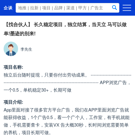
企谈
首页
【找合伙人】
长久稳定项目，独立结算，当天立 马可以做
单!墨迹的别来!
商务资源
资讯动态
李先生
关于我们
项目名称:
独立后台随时提现，只要你付出劳动成果。 ---------------------------
--------------------------------------------------------------- APP浏览广告，
一个0.5，单机稳定30+，长期可做
项目介绍:
App里面对接了很多官方平台广告，我们在APP里面浏览广告就
能获得收益，1个广告0.5，看一个广个人，工作室，有手机就能
做，手机需要查卡，安装VX 告大概30秒，长时间浏览需要简单
的养机，项目长期可做。