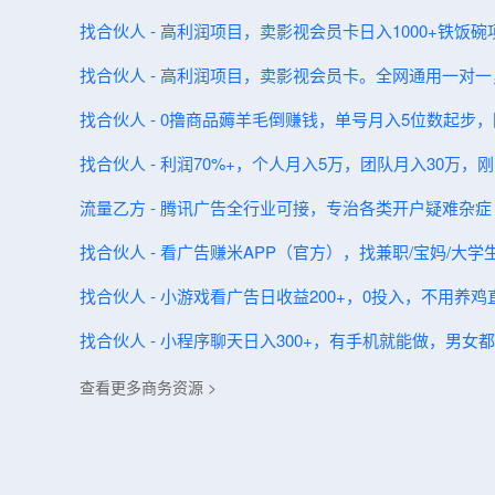
找合伙人 - 高利润项目，卖影视会员卡日入1000+铁饭
找合伙人 - 高利润项目，卖影视会员卡。全网通用一对
找合伙人 - 0撸商品薅羊毛倒赚钱，单号月入5位数起步
找合伙人 - 利润70%+，个人月入5万，团队月入30万
流量乙方 - 腾讯广告全行业可接，专治各类开户疑难杂症
找合伙人 - 看广告赚米APP（官方），找兼职/宝妈/大
找合伙人 - 小游戏看广告日收益200+，0投入，不用养
找合伙人 - 小程序聊天日入300+，有手机就能做，男
查看更多商务资源 >