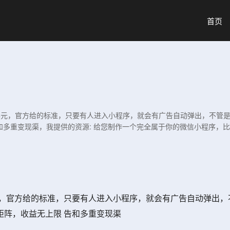
首页
3-4元，官方给的标准，只要有人进入小程序，就会有广告自动弹出，不
和多重变现渠，我提供的资源: 给您制作一个完全属于你的微信小程序，
4元，官方给的标准，只要有人进入小程序，就会有广告自动弹出
矩阵，收益无上限 告和多重变现渠