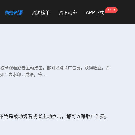
商务资源
资源榜单
资讯动态
APP下载
管是被动观看或者主动点击，都可以赚取广告费，获得收益，背
比如：去水印，成语，答…
，不管是被动观看或者主动点击，都可以赚取广告费，