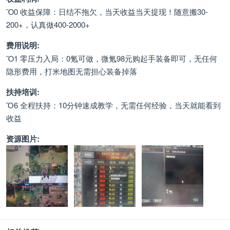
Ὃ0 收益保障：日结不拖欠，当天收益当天提现！随意搬30-
200+，认真做400-2000+
费用说明:
Ὂ1 零压力入局：0氪可做，微氪98元购起手装备即可，无任何
隐形费用，打米地图无需担心装备掉落
扶持培训:
Ὅ6 全程扶持：10分钟速成教学，无需任何经验，当天就能看到
收益
资源图片: