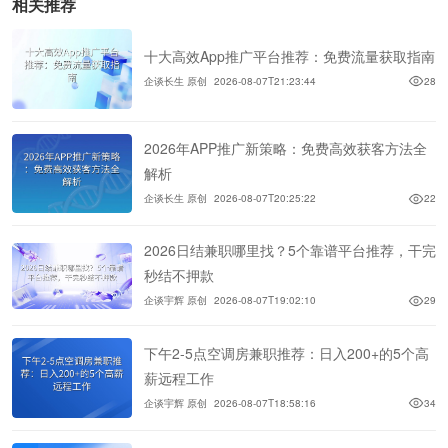
相关推荐
十大高效App推广平台推荐：免费流量获取指南
企谈长生 原创
2026-08-07T21:23:44
28
2026年APP推广新策略：免费高效获客方法全
解析
企谈长生 原创
2026-08-07T20:25:22
22
2026日结兼职哪里找？5个靠谱平台推荐，干完
秒结不押款
企谈宇辉 原创
2026-08-07T19:02:10
29
下午2-5点空调房兼职推荐：日入200+的5个高
薪远程工作
企谈宇辉 原创
2026-08-07T18:58:16
34