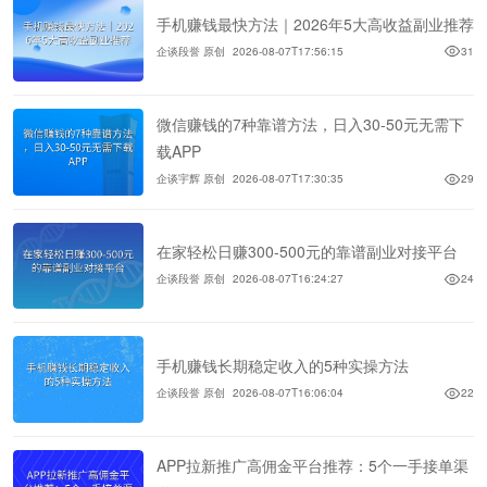
手机赚钱最快方法｜2026年5大高收益副业推荐
企谈段誉 原创
2026-08-07T17:56:15
31
微信赚钱的7种靠谱方法，日入30-50元无需下
载APP
企谈宇辉 原创
2026-08-07T17:30:35
29
在家轻松日赚300-500元的靠谱副业对接平台
企谈段誉 原创
2026-08-07T16:24:27
24
手机赚钱长期稳定收入的5种实操方法
企谈段誉 原创
2026-08-07T16:06:04
22
APP拉新推广高佣金平台推荐：5个一手接单渠