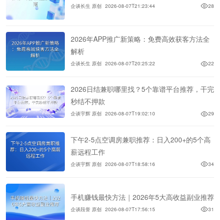
企谈长生 原创
2026-08-07T21:23:44
28
2026年APP推广新策略：免费高效获客方法全
解析
企谈长生 原创
2026-08-07T20:25:22
22
2026日结兼职哪里找？5个靠谱平台推荐，干完
秒结不押款
企谈宇辉 原创
2026-08-07T19:02:10
29
下午2-5点空调房兼职推荐：日入200+的5个高
薪远程工作
企谈宇辉 原创
2026-08-07T18:58:16
34
手机赚钱最快方法｜2026年5大高收益副业推荐
企谈段誉 原创
2026-08-07T17:56:15
31