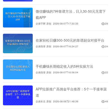
微信赚钱的7种靠谱方法，日入30-50元无需下
载APP
企谈宇辉 原创
2026-08-07T17:30:35
29
在家轻松日赚300-500元的靠谱副业对接平台
企谈段誉 原创
2026-08-07T16:24:27
24
手机赚钱长期稳定收入的5种实操方法
企谈段誉 原创
2026-08-07T16:06:04
22
APP拉新推广高佣金平台推荐：5个一手接单渠
道
企谈长生 原创
2026-08-06T21:48:39
49