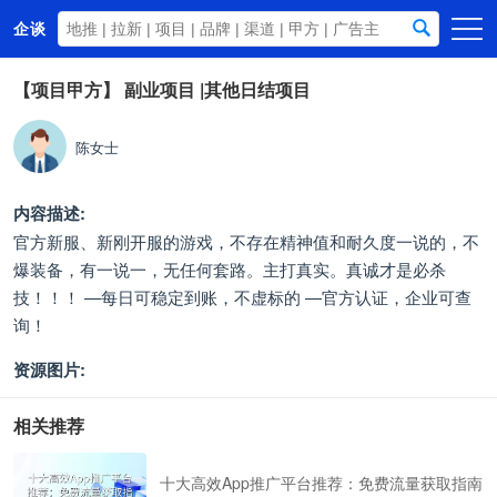
企谈
首页
【项目甲方】
副业项目 |其他日结项目
商务资源
陈女士
资讯动态
关于我们
内容描述:
官方新服、新刚开服的游戏，不存在精神值和耐久度一说的，不
爆装备，有一说一，无任何套路。主打真实。真诚才是必杀
技！！！ —每日可稳定到账，不虚标的 —官方认证，企业可查
询！
资源图片:
相关推荐
十大高效App推广平台推荐：免费流量获取指南