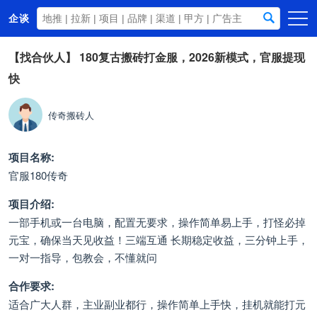
企谈
首页
【找合伙人】
180复古搬砖打金服，2026新模式，官服提现
快
商务资源
资讯动态
传奇搬砖人
关于我们
项目名称:
官服180传奇
项目介绍:
一部手机或一台电脑，配置无要求，操作简单易上手，打怪必掉
元宝，确保当天见收益！三端互通 长期稳定收益，三分钟上手，
一对一指导，包教会，不懂就问
合作要求:
适合广大人群，主业副业都行，操作简单上手快，挂机就能打元