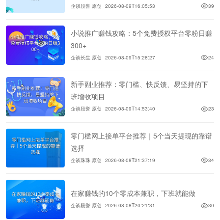
企谈段誉 原创
2026-08-09T16:05:53
39
小说推广赚钱攻略：5个免费授权平台零粉日赚
300+
企谈长生 原创
2026-08-09T15:28:27
24
新手副业推荐：零门槛、快反馈、易坚持的下
班增收项目
企谈段誉 原创
2026-08-09T14:53:40
23
零门槛网上接单平台推荐｜5个当天提现的靠谱
选择
企谈珠珠 原创
2026-08-08T21:37:19
34
在家赚钱的10个零成本兼职，下班就能做
企谈段誉 原创
2026-08-08T20:21:31
30