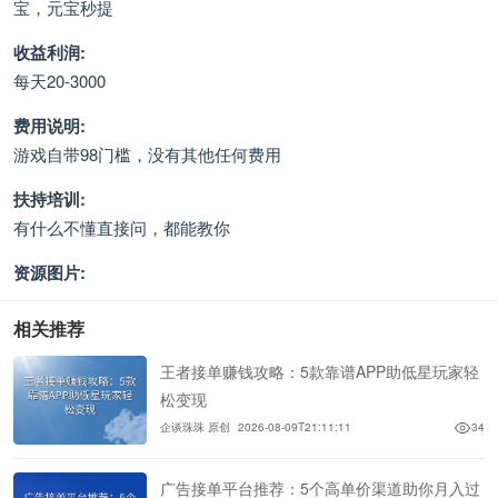
宝，元宝秒提
收益利润:
每天20-3000
费用说明:
游戏自带98门槛，没有其他任何费用
扶持培训:
有什么不懂直接问，都能教你
资源图片:
相关推荐
王者接单赚钱攻略：5款靠谱APP助低星玩家轻
松变现
企谈珠珠 原创
2026-08-09T21:11:11
34
广告接单平台推荐：5个高单价渠道助你月入过