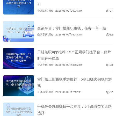
万
企谈珠珠 原创
2026-08-09T20:05:19
27
企谈平台：零门槛兼职赚钱，任务一单一结
企谈宇辉 原创
2026-08-09T19:43:18
32
日结兼职App推荐：5个正规零门槛平台，碎片
时间轻松接单
企谈宇辉 原创
2026-08-09T18:15:10
33
零门槛正规赚钱手游推荐：5款日赚火锅钱的游
戏
企谈段誉 原创
2026-08-09T17:12:11
32
手机任务兼职赚钱平台推荐：5个高收益零套路
选择