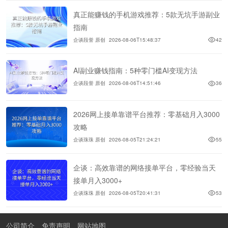
真正能赚钱的手机游戏推荐：5款无坑手游副业
指南
企谈段誉 原创
2026-08-06T15:48:37
42
AI副业赚钱指南：5种零门槛AI变现方法
企谈段誉 原创
2026-08-06T14:51:46
36
2026网上接单靠谱平台推荐：零基础月入3000
攻略
企谈珠珠 原创
2026-08-05T21:24:21
55
企谈：高效靠谱的网络接单平台，零经验当天
接单月入3000+
企谈珠珠 原创
2026-08-05T20:41:31
53
公司简介
免责声明
网站地图