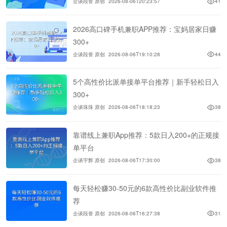
企谈段誉 原创
2026-08-06T20:23:57
41
2026高口碑手机兼职APP推荐：宝妈居家日赚
300+
企谈段誉 原创
2026-08-06T19:10:28
44
5个高性价比派单接单平台推荐｜新手轻松日入
300+
企谈珠珠 原创
2026-08-06T18:18:23
38
靠谱线上兼职App推荐：5款日入200+的正规接
单平台
企谈宇辉 原创
2026-08-06T17:30:00
38
每天轻松赚30-50元的6款高性价比副业软件推
荐
企谈段誉 原创
2026-08-06T16:27:38
31