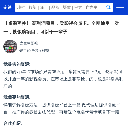
企谈
首页
【资源互换】
高利润项目，卖影视会员卡。全网通用一对
一，铁饭碗项目，可以干一辈子
商务资源
资讯动态
曹先生影视
销售经理
锦程科技
关于我们
我提供的资源:
我们的vip年卡市场价只需39.9元，拿货只需要1~2元，然后就可
以开通一年的影视会员。在市场上是非常抢手的，也是非常高利
润的
我需要的资源:
详细讲解引流方法，提供引流平台上一篇 做代理后提供引流平
台，推广你的微信去收代理，再赠送个电话卡号卡项目下一篇
合作介绍: