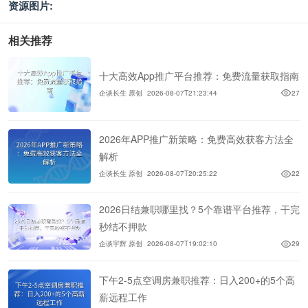
资源图片:
相关推荐
十大高效App推广平台推荐：免费流量获取指南
企谈长生 原创
2026-08-07T21:23:44
27
2026年APP推广新策略：免费高效获客方法全
解析
企谈长生 原创
2026-08-07T20:25:22
22
2026日结兼职哪里找？5个靠谱平台推荐，干完
秒结不押款
企谈宇辉 原创
2026-08-07T19:02:10
29
下午2-5点空调房兼职推荐：日入200+的5个高
薪远程工作