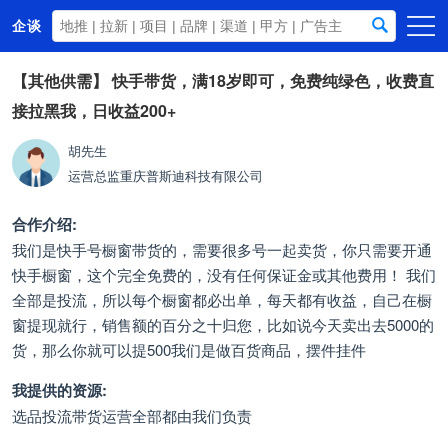
企谈
首页
【其他供需】
快手带货，满18岁即可，免费纯绿色，收费直
接拉黑我，日收益200+
商务资源
资讯动态
胡先生
运营总监
重庆普斯迪科技有限公司
关于我们
合作介绍:
我们是快手号橱窗带货的，需要很多号一起卖货，你只需要开通
快手橱窗，这个完全免费的，没有任何保证金或其他费用！ 我们
全部是投流，所以每个橱窗都必出单，每天都有收益，自己在橱
窗提现就行，销售额的百分之十归您，比如说今天卖出去5000的
货，那么你就可以提500我们是做百货商品，摆件挂件
我提供的资源:
选品投流带货运营全部都由我们负责