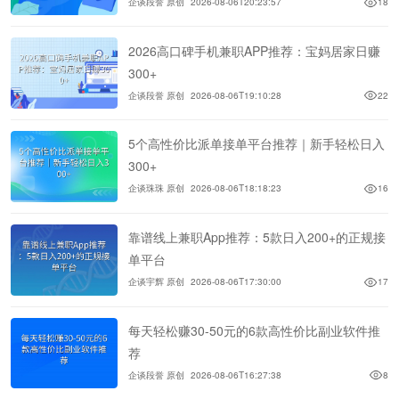
企谈段誉 原创
2026-08-06T20:23:57
18
2026高口碑手机兼职APP推荐：宝妈居家日赚
300+
企谈段誉 原创
2026-08-06T19:10:28
22
5个高性价比派单接单平台推荐｜新手轻松日入
300+
企谈珠珠 原创
2026-08-06T18:18:23
16
靠谱线上兼职App推荐：5款日入200+的正规接
单平台
企谈宇辉 原创
2026-08-06T17:30:00
17
每天轻松赚30-50元的6款高性价比副业软件推
荐
企谈段誉 原创
2026-08-06T16:27:38
8