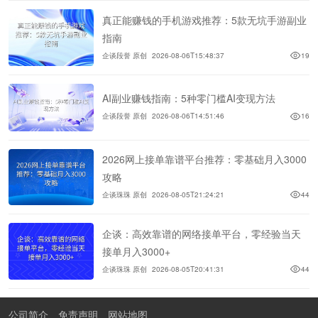
真正能赚钱的手机游戏推荐：5款无坑手游副业
指南
企谈段誉 原创
2026-08-06T15:48:37
19
AI副业赚钱指南：5种零门槛AI变现方法
企谈段誉 原创
2026-08-06T14:51:46
16
2026网上接单靠谱平台推荐：零基础月入3000
攻略
企谈珠珠 原创
2026-08-05T21:24:21
44
企谈：高效靠谱的网络接单平台，零经验当天
接单月入3000+
企谈珠珠 原创
2026-08-05T20:41:31
44
公司简介
免责声明
网站地图