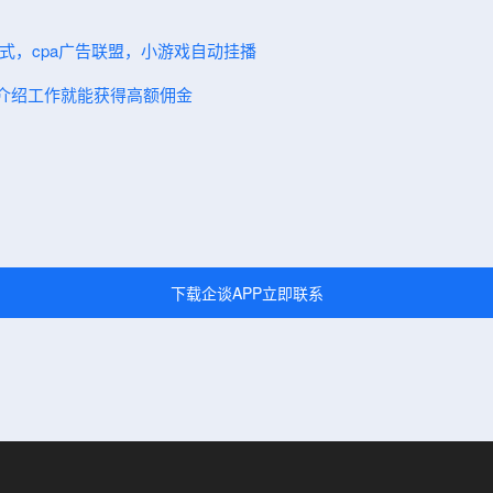
模式，cpa广告联盟，小游戏自动挂播
人介绍工作就能获得高额佣金
下载企谈APP立即联系