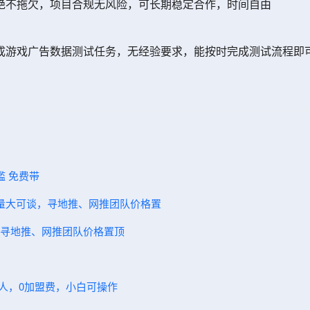
绝不拖欠，项目合规无风险，可长期稳定合作，时间自由
成游戏广告数据测试任务，无经验要求，能按时完成测试流程即
门槛 免费带
7单量大可谈，寻地推、网推团队价格置
谈，寻地推、网推团队价格置顶
伙人，0加盟费，小白可操作