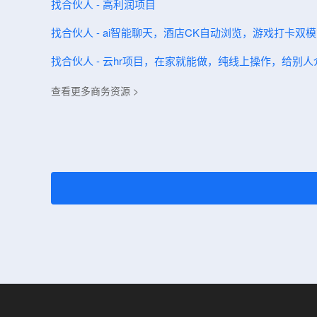
找合伙人 - 高利润项目
找合伙人 - ai智能聊天，酒店CK自动浏览，游戏打卡双
找合伙人 - 云hr项目，在家就能做，纯线上操作，给别
查看更多商务资源 >