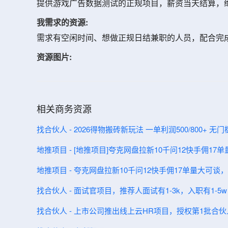
提供游戏广告数据测试的正规项目，薪资当天结算，
我需求的资源:
需求有空闲时间、想做正规日结兼职的人员，配合完
资源图片:
相关商务资源
找合伙人 - 2026得物搬砖新玩法 一单利润500/800+ 无
地推项目 - [地推项目]夸克网盘拉新10千问12快手佣1
地推项目 - 夸克网盘拉新10千问12快手佣17单量大可
找合伙人 - 面试官项目，推荐人面试有1-3k，入职有1-5w
找合伙人 - 上市公司推出线上云HR项目，授权第1批合