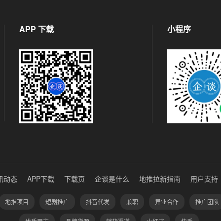
APP 下载
小程序
讯动态
APP下载
下载页
企谈是什么
地推拉新指南
用户支持
地推项目
短剧推广
抖音代发
兼职
异业合作
推广团队