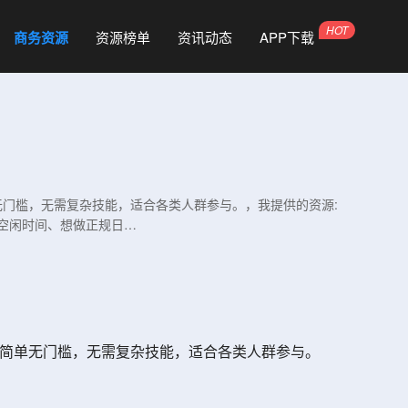
商务资源
资源榜单
资讯动态
APP下载
无门槛，无需复杂技能，适合各类人群参与。，我提供的资源:
空闲时间、想做正规日…
作简单无门槛，无需复杂技能，适合各类人群参与。