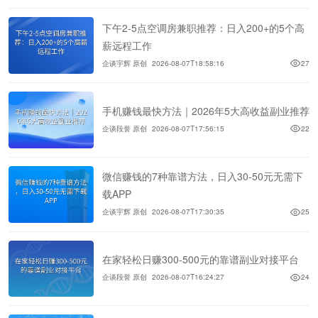
下午2-5点空调房兼职推荐：日入200+的5个高
薪远程工作
企谈宇辉 原创
2026-08-07T18:58:16
27
手机赚钱最快方法｜2026年5大高收益副业推荐
企谈段誉 原创
2026-08-07T17:56:15
22
微信赚钱的7种靠谱方法，日入30-50元无需下
载APP
企谈宇辉 原创
2026-08-07T17:30:35
25
在家轻松日赚300-500元的靠谱副业对接平台
企谈段誉 原创
2026-08-07T16:24:27
24