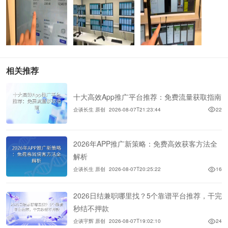
相关推荐
十大高效App推广平台推荐：免费流量获取指南
企谈长生 原创
2026-08-07T21:23:44
22
2026年APP推广新策略：免费高效获客方法全
解析
企谈长生 原创
2026-08-07T20:25:22
16
2026日结兼职哪里找？5个靠谱平台推荐，干完
秒结不押款
企谈宇辉 原创
2026-08-07T19:02:10
24