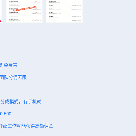
门槛 免费带
，团队分佣无限
，分成模式，有手机就
-500
人介绍工作就能获得高额佣金