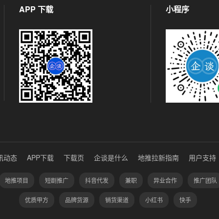
APP 下载
小程序
讯动态
APP下载
下载页
企谈是什么
地推拉新指南
用户支持
地推项目
短剧推广
抖音代发
兼职
异业合作
推广团队
优质甲方
品牌货源
销货渠道
小红书
快手