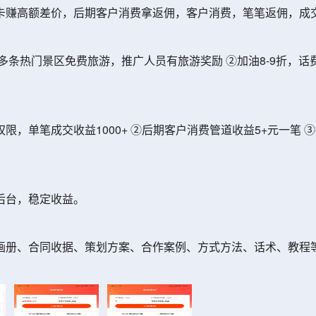
赚高额差价，后期客户消费拿返佣，客户消费，笔笔返佣，成交利
条热门景区免费旅游，推广人员有旅游奖励 ②加油8-9折，话费
。
，单笔成交收益1000+ ②后期客户消费管道收益5+元一笔 ③
后台，稳定收益。
画册、合同收据、策划方案、合作案例、方式方法、话术、教程