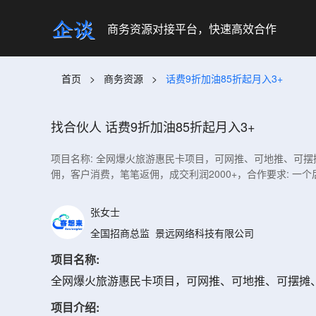
商务资源对接平台，快速高效合作
首页
>
商务资源
>
话费9折加油85折起月入3+
找合伙人
话费9折加油85折起月入3+
项目名称: 全网爆火旅游惠民卡项目，可网推、可地推、可
佣，客户消费，笔笔返佣，成交利润2000+，合作要求: 
张女士
全国招商总监
景远网络科技有限公司
项目名称:
全网爆火旅游惠民卡项目，可网推、可地推、可摆摊
项目介绍: