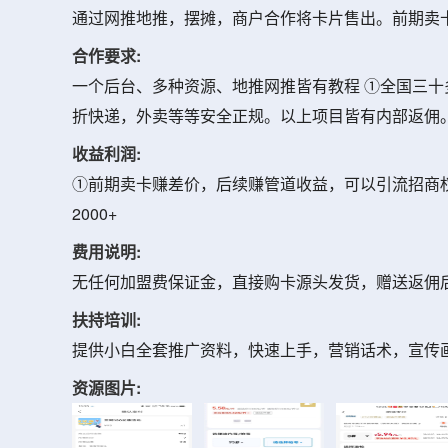
通过网推地推，摆摊，商户合作将卡片售出。前期卖卡
合作要求:
一个后台、多种资源、地推网推皆有教程 ①全国三十多
折快递，外卖等等安全正规。以上项目皆有内部返佣
收益利润:
①前期卖卡赚差价，后续赚管道收益，可以引流招商权限
2000+
费用说明:
无任何加盟费保证金，直接购卡源头发货，赠送返佣
扶持培训:
提供小白全套推广资料，快速上手，营销话术，宣传
资源图片: