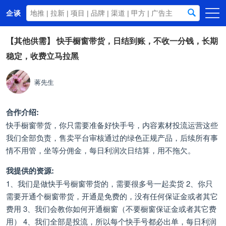
企谈
首页
【其他供需】
快手橱窗带货，日结到账，不收一分钱，长期
稳定，收费立马拉黑
商务资源
资讯动态
蒋先生
关于我们
合作介绍:
快手橱窗带货，你只需要准备好快手号，内容素材投流运营这些
我们全部负责，售卖平台审核通过的绿色正规产品，后续所有事
情不用管，坐等分佣金，每日利润次日结算，用不拖欠。
我提供的资源:
1、我们是做快手号橱窗带货的，需要很多号一起卖货 2、你只
需要开通个橱窗带货，开通是免费的，没有任何保证金或者其它
费用 3、我们会教你如何开通橱窗（不要橱窗保证金或者其它费
用） 4、我们全部是投流，所以每个快手号都必出单，每日利润