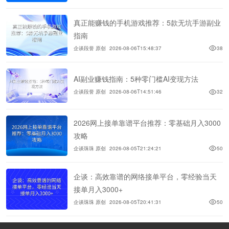
真正能赚钱的手机游戏推荐：5款无坑手游副业
指南
企谈段誉 原创
2026-08-06T15:48:37
38
AI副业赚钱指南：5种零门槛AI变现方法
企谈段誉 原创
2026-08-06T14:51:46
32
2026网上接单靠谱平台推荐：零基础月入3000
攻略
企谈珠珠 原创
2026-08-05T21:24:21
50
企谈：高效靠谱的网络接单平台，零经验当天
接单月入3000+
企谈珠珠 原创
2026-08-05T20:41:31
50