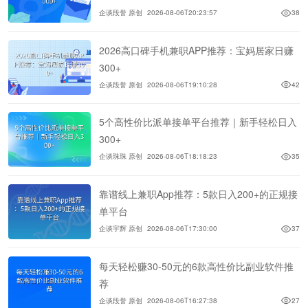
企谈段誉 原创
2026-08-06T20:23:57
38
2026高口碑手机兼职APP推荐：宝妈居家日赚
300+
企谈段誉 原创
2026-08-06T19:10:28
42
5个高性价比派单接单平台推荐｜新手轻松日入
300+
企谈珠珠 原创
2026-08-06T18:18:23
35
靠谱线上兼职App推荐：5款日入200+的正规接
单平台
企谈宇辉 原创
2026-08-06T17:30:00
37
每天轻松赚30-50元的6款高性价比副业软件推
荐
企谈段誉 原创
2026-08-06T16:27:38
27