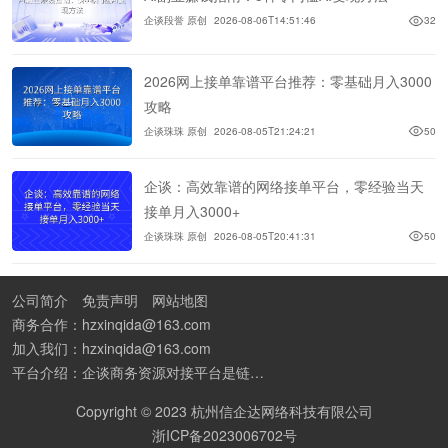
企谈段誉 原创
2026-08-06T14:51:46
32
2026网上接单靠谱平台推荐：零基础月入3000
攻略
企谈珠珠 原创
2026-08-05T21:24:21
50
企谈：高效靠谱的网络接单平台，零经验当天
接单月入3000+
企谈珠珠 原创
2026-08-05T20:41:31
50
公司简介
免责声明
网站地图
商务合作：hzxinqida@163.com
加入我们：hzxinqida@163.com
平台介绍：企谈商务资源对接平台是链接资源人脉与客户的平台,也是地推app接任务平台、地推拉新团队接单平台。平台汇聚100W+商务资源，地推拉新、APP推广、BD异业合作等业务可免费发布。同时全国的地推团队和个人都可在地推接单平台找到赚钱项目和分享交流地推问题。
Copyright © 2023 杭州信企达网络科技有限公司
浙ICP备2023006702号