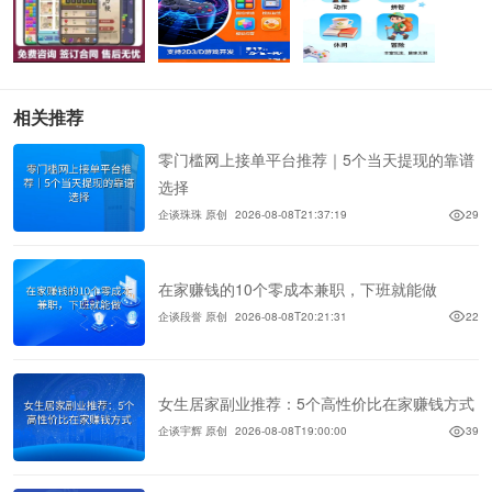
相关推荐
零门槛网上接单平台推荐｜5个当天提现的靠谱
选择
企谈珠珠 原创
2026-08-08T21:37:19
29
在家赚钱的10个零成本兼职，下班就能做
企谈段誉 原创
2026-08-08T20:21:31
22
女生居家副业推荐：5个高性价比在家赚钱方式
企谈宇辉 原创
2026-08-08T19:00:00
39