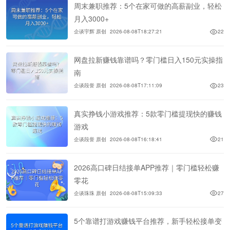
周末兼职推荐：5个在家可做的高薪副业，轻松
月入3000+
企谈宇辉 原创
2026-08-08T18:27:21
22
网盘拉新赚钱靠谱吗？零门槛日入150元实操指
南
企谈段誉 原创
2026-08-08T17:11:09
23
真实挣钱小游戏推荐：5款零门槛提现快的赚钱
游戏
企谈段誉 原创
2026-08-08T16:18:41
21
2026高口碑日结接单APP推荐｜零门槛轻松赚
零花
企谈珠珠 原创
2026-08-08T15:09:33
27
5个靠谱打游戏赚钱平台推荐，新手轻松接单变