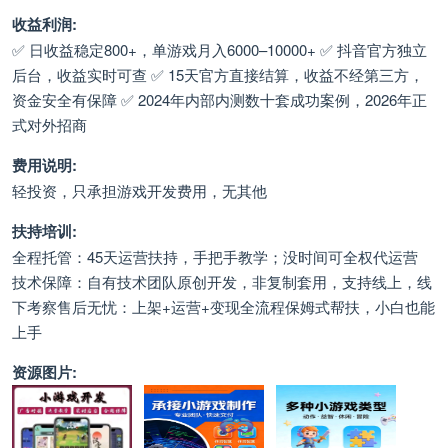
收益利润:
✅ 日收益稳定800+，单游戏月入6000–10000+ ✅ 抖音官方独立
后台，收益实时可查 ✅ 15天官方直接结算，收益不经第三方，
资金安全有保障 ✅ 2024年内部内测数十套成功案例，2026年正
式对外招商
费用说明:
轻投资，只承担游戏开发费用，无其他
扶持培训:
全程托管：45天运营扶持，手把手教学；没时间可全权代运营
技术保障：自有技术团队原创开发，非复制套用，支持线上，线
下考察 ​售后无忧：上架+运营+变现全流程保姆式帮扶，小白也能
上手
资源图片: