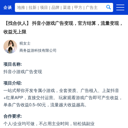
企谈
首页
【找合伙人】
抖音小游戏广告变现，官方结算，流量变现，
收益无上限
商务资源
资讯动态
税女士
商务
益游科技有限公司
关于我们
项目名称:
抖音小游戏广告变现
项目介绍:
一站式帮你开发专属小游戏，全套资质、广告植入、上架抖音
+红果APP，直接交付运营。 玩家观看游戏广告即可产生收益，
单条广告收益0.5–50元，流量越大收益越高。
合作要求:
个人/企业均可做，不占用主业时间，轻松搞副业