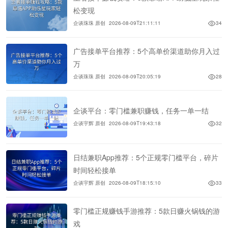
松变现
企谈珠珠 原创
2026-08-09T21:11:11
34
广告接单平台推荐：5个高单价渠道助你月入过
万
企谈珠珠 原创
2026-08-09T20:05:19
28
企谈平台：零门槛兼职赚钱，任务一单一结
企谈宇辉 原创
2026-08-09T19:43:18
32
日结兼职App推荐：5个正规零门槛平台，碎片
时间轻松接单
企谈宇辉 原创
2026-08-09T18:15:10
33
零门槛正规赚钱手游推荐：5款日赚火锅钱的游
戏