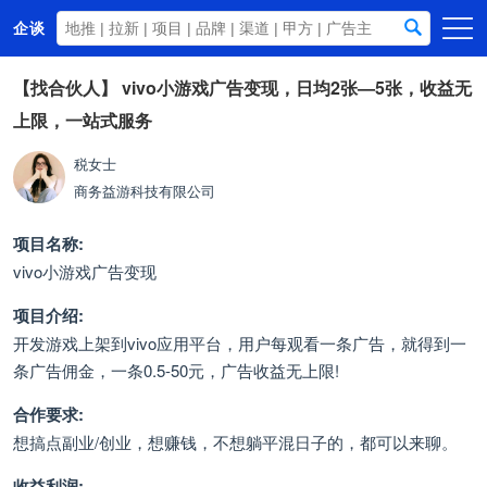
企谈
首页
【找合伙人】
vivo小游戏广告变现，日均2张—5张，收益无
上限，一站式服务
商务资源
资讯动态
税女士
商务
益游科技有限公司
关于我们
项目名称:
vivo小游戏广告变现
项目介绍:
开发游戏上架到vivo应用平台，用户每观看一条广告，就得到一
条广告佣金，一条0.5-50元，广告收益无上限!
合作要求:
想搞点副业/创业，想赚钱，不想躺平混日子的，都可以来聊。
收益利润: