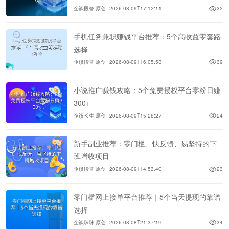
企谈段誉 原创
2026-08-09T17:12:11
32
手机任务兼职赚钱平台推荐：5个高收益零套路
选择
企谈段誉 原创
2026-08-09T16:05:53
39
小说推广赚钱攻略：5个免费授权平台零粉日赚
300+
企谈长生 原创
2026-08-09T15:28:27
24
新手副业推荐：零门槛、快反馈、易坚持的下
班增收项目
企谈段誉 原创
2026-08-09T14:53:40
23
零门槛网上接单平台推荐｜5个当天提现的靠谱
选择
企谈珠珠 原创
2026-08-08T21:37:19
34