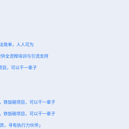
方法简单，人人可为
，提供全流程培训与引流支持
碗项目，可以干一辈子
一，铁饭碗项目，可以干一辈子
一，铁饭碗项目，可以干一辈子
元拿货，寻有执行力伙伴」