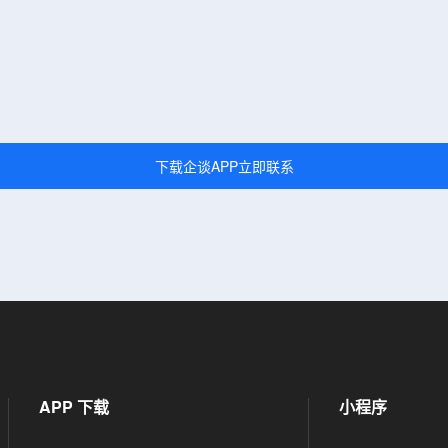
下载企谈APP立即联系
APP 下载
小程序