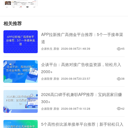
相关推荐
APP拉新推广高佣金平台推荐：5个一手接单渠
道
企谈长生 原创
2026-08-06T21:48:39
45
企谈平台：高效对接广告收益资源，轻松月入
2000+
企谈段誉 原创
2026-08-06T20:23:57
38
2026高口碑手机兼职APP推荐：宝妈居家日赚
300+
企谈段誉 原创
2026-08-06T19:10:28
42
5个高性价比派单接单平台推荐｜新手轻松日入