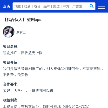
企谈
首页
【找合伙人】
短剧cps
商务资源
佘女士
资讯动态
关于我们
项目名称:
短剧推广，日收益无上限
项目介绍:
我们是做抖音短剧推广的，别人充钱我们赚佣金，不需要剪辑，
不收费，免费教
合作要求:
宝妈，大学生，上班族都可以做
收益利润:
工资日结，有独立后台，随时可提现（佣金54%~72%）