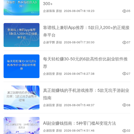
300+
企谈珠珠 原创
2026-08-06T18:18:23
35
靠谱线上兼职App推荐：5款日入200+的正规接
单平台
企谈宇辉 原创
2026-08-06T17:30:00
37
每天轻松赚30-50元的6款高性价比副业软件推
荐
企谈段誉 原创
2026-08-06T16:27:38
27
真正能赚钱的手机游戏推荐：5款无坑手游副业
指南
企谈段誉 原创
2026-08-06T15:48:37
38
AI副业赚钱指南：5种零门槛AI变现方法
企谈段誉 原创
2026-08-06T14:51:46
32