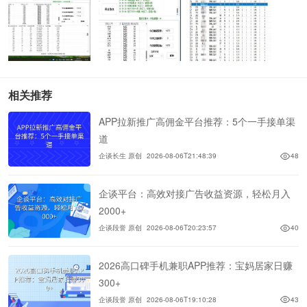
相关推荐
APP拉新推广高佣金平台推荐：5个一手接单渠
道
企谈长生 原创
2026-08-06T21:48:39
48
企谈平台：高效对接广告收益资源，轻松月入
2000+
企谈段誉 原创
2026-08-06T20:23:57
40
2026高口碑手机兼职APP推荐：宝妈居家日赚
300+
企谈段誉 原创
2026-08-06T19:10:28
43