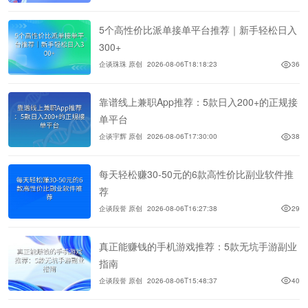
5个高性价比派单接单平台推荐｜新手轻松日入
300+
企谈珠珠 原创
2026-08-06T18:18:23
36
靠谱线上兼职App推荐：5款日入200+的正规接
单平台
企谈宇辉 原创
2026-08-06T17:30:00
38
每天轻松赚30-50元的6款高性价比副业软件推
荐
企谈段誉 原创
2026-08-06T16:27:38
29
真正能赚钱的手机游戏推荐：5款无坑手游副业
指南
企谈段誉 原创
2026-08-06T15:48:37
40