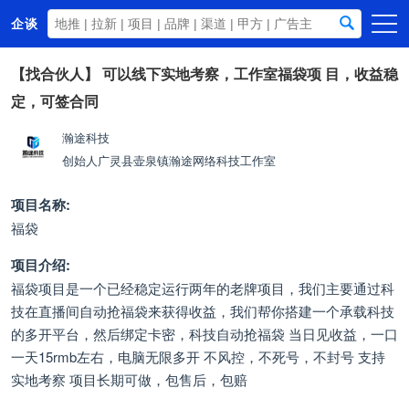
企谈
首页
【找合伙人】
可以线下实地考察，工作室福袋项 目，收益稳
定，可签合同
商务资源
资讯动态
瀚途科技
创始人
广灵县壶泉镇瀚途网络科技工作室
关于我们
项目名称:
福袋
项目介绍:
福袋项目是一个已经稳定运行两年的老牌项目，我们主要通过科
技在直播间自动抢福袋来获得收益，我们帮你搭建一个承载科技
的多开平台，然后绑定卡密，科技自动抢福袋 当日见收益，一口
一天15rmb左右，电脑无限多开 不风控，不死号，不封号 支持
实地考察 项目长期可做，包售后，包赔