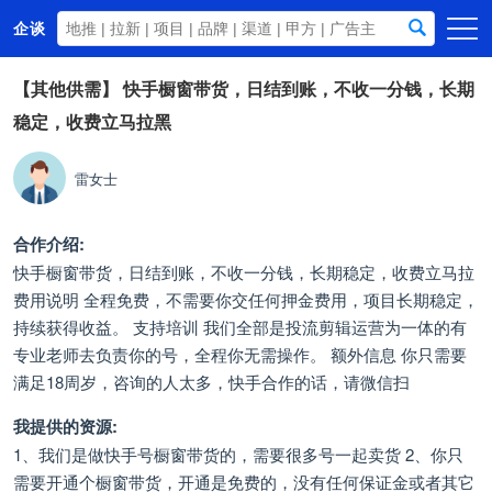
企谈
首页
【其他供需】
快手橱窗带货，日结到账，不收一分钱，长期
稳定，收费立马拉黑
商务资源
资讯动态
雷女士
关于我们
合作介绍:
快手橱窗带货，日结到账，不收一分钱，长期稳定，收费立马拉
费用说明 全程免费，不需要你交任何押金费用，项目长期稳定，
持续获得收益。 支持培训 我们全部是投流剪辑运营为一体的有
专业老师去负责你的号，全程你无需操作。 额外信息 你只需要
满足18周岁，咨询的人太多，快手合作的话，请微信扫
我提供的资源:
1、我们是做快手号橱窗带货的，需要很多号一起卖货 2、你只
需要开通个橱窗带货，开通是免费的，没有任何保证金或者其它