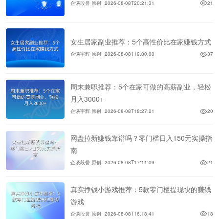
企谈段誉 原创
2026-08-08T20:21:31
21
女生居家副业推荐：5个高性价比在家赚钱方式
企谈宇辉 原创
2026-08-08T19:00:00
37
周末兼职推荐：5个在家可做的高薪副业，轻松
月入3000+
企谈宇辉 原创
2026-08-08T18:27:21
20
网盘拉新赚钱靠谱吗？零门槛日入150元实操指
南
企谈段誉 原创
2026-08-08T17:11:09
21
真实挣钱小游戏推荐：5款零门槛提现快的赚钱
游戏
企谈段誉 原创
2026-08-08T16:18:41
18