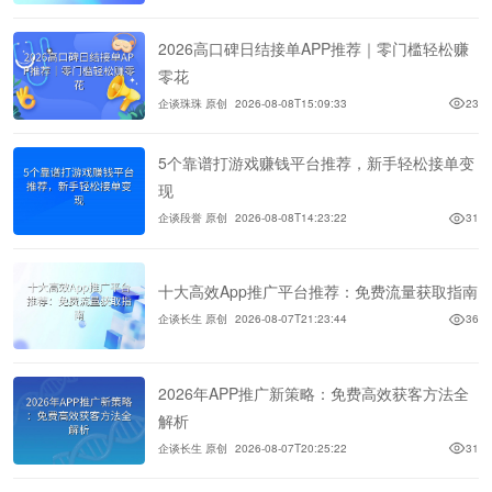
2026高口碑日结接单APP推荐｜零门槛轻松赚
零花
企谈珠珠 原创
2026-08-08T15:09:33
23
5个靠谱打游戏赚钱平台推荐，新手轻松接单变
现
企谈段誉 原创
2026-08-08T14:23:22
31
十大高效App推广平台推荐：免费流量获取指南
企谈长生 原创
2026-08-07T21:23:44
36
2026年APP推广新策略：免费高效获客方法全
解析
企谈长生 原创
2026-08-07T20:25:22
31