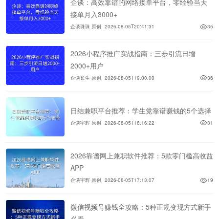
企谈：高效靠谱的网络接单平台，零经验当天
接单月入3000+
企谈珠珠 原创
2026-08-05T20:41:31
35
2026小程序推广实战指南：三步引流日增
2000+用户
企谈长生 原创
2026-08-05T19:00:00
36
日结兼职平台推荐：学生党靠谱赚钱的5个选择
企谈宇辉 原创
2026-08-05T18:16:22
31
2026靠谱网上兼职软件推荐：5款零门槛高收益
APP
企谈宇辉 原创
2026-08-05T17:13:07
19
微信视频号赚钱全攻略：5种正规变现方式新手
必看