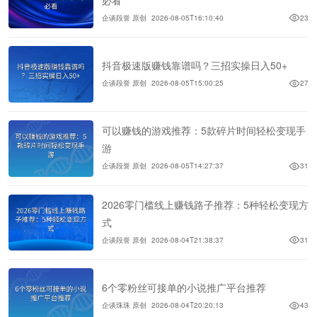
企谈段誉 原创
2026-08-05T16:10:40
23
抖音极速版赚钱靠谱吗？三招实操日入50+
企谈段誉 原创
2026-08-05T15:00:25
27
可以赚钱的游戏推荐：5款碎片时间轻松变现手
游
企谈段誉 原创
2026-08-05T14:27:37
31
2026零门槛线上赚钱路子推荐：5种轻松变现方
式
企谈段誉 原创
2026-08-04T21:38:37
31
6个零粉丝可接单的小说推广平台推荐
企谈珠珠 原创
2026-08-04T20:20:13
43