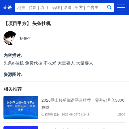
企谈
首页
【项目甲方】
头条挂机
商务资源
杨先生
资讯动态
关于我们
内容描述:
头条ai挂机 免费代挂 不收米 大量要人 大量要人
资源图片:
相关推荐
2026网上接单靠谱平台推荐：零基础月入3000
攻略
企谈珠珠 原创
2026-08-05T21:24:21
36