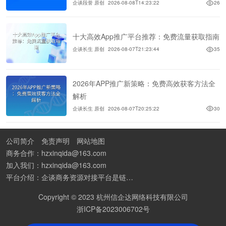
企谈段誉 原创
2026-08-08T14:23:22
26
十大高效App推广平台推荐：免费流量获取指南
企谈长生 原创
2026-08-07T21:23:44
35
2026年APP推广新策略：免费高效获客方法全
解析
企谈长生 原创
2026-08-07T20:25:22
30
公司简介
免责声明
网站地图
商务合作：hzxinqida@163.com
加入我们：hzxinqida@163.com
平台介绍：企谈商务资源对接平台是链接资源人脉与客户的平台,也是地推app接任务平台、地推拉新团队接单平台。平台汇聚100W+商务资源，地推拉新、APP推广、BD异业合作等业务可免费发布。同时全国的地推团队和个人都可在地推接单平台找到赚钱项目和分享交流地推问题。
Copyright © 2023 杭州信企达网络科技有限公司
浙ICP备2023006702号