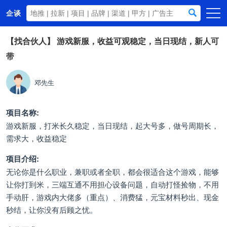
企谈
首页
【找合伙人】
游戏新服，收益可观稳定，当日现结，新人可
带
商务资源
资讯动态
邓先生
关于我们
项目名称:
游戏新服，打米长久稳定，当日现结，起大号多，做号周期长，
需求大，收益稳定
项目介绍:
无论你是什么职业，兼职或者全职，都会很适合这个游戏，能够
让你打到米，三端互通不用担心设备问题，自动打怪捡物，不用
手动肝，游戏内大佬多（重点）、消费猛，元宝材料秒出、现金
秒结，让你没有后顾之忧。