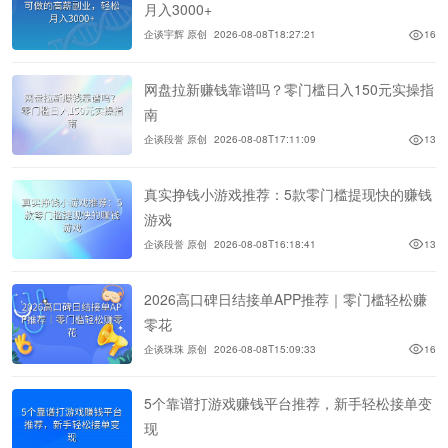
月入3000+
企谈宇辉 原创
2026-08-08T18:27:21
16
网盘拉新赚钱靠谱吗？零门槛日入150元实操指
南
企谈段誉 原创
2026-08-08T17:11:09
13
真实挣钱小游戏推荐：5款零门槛提现快的赚钱
游戏
企谈段誉 原创
2026-08-08T16:18:41
13
2026高口碑日结接单APP推荐｜零门槛轻松赚
零花
企谈珠珠 原创
2026-08-08T15:09:33
16
5个靠谱打游戏赚钱平台推荐，新手轻松接单变
现