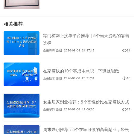
相关推荐
零门槛网上接单平台推荐｜5个当天提现的靠谱
选择
企谈珠珠 原创
2026-08-08T21:37:19
21
在家赚钱的10个零成本兼职，下班就能做
企谈段誉 原创
2026-08-08T20:21:31
16
女生居家副业推荐：5个高性价比在家赚钱方式
企谈宇辉 原创
2026-08-08T19:00:00
33
周末兼职推荐：5个在家可做的高薪副业，轻松