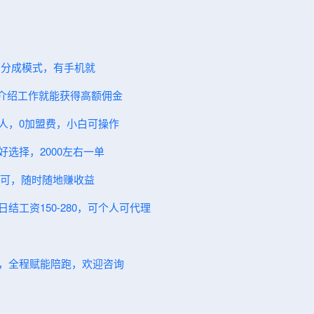
，分成模式，有手机就
人介绍工作就能获得高额佣金
伙人，0加盟费，小白可操作
好选择，2000左右一单
女都可，随时随地赚收益
结工资150-280，可个人可代理
k+，全程赋能陪跑，欢迎咨询