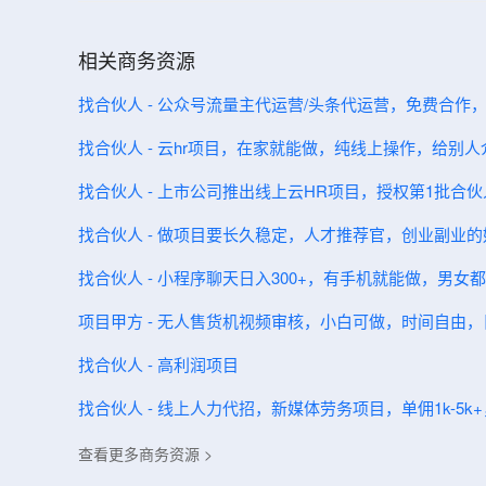
相关商务资源
找合伙人 - 公众号流量主代运营/头条代运营，免费合作
找合伙人 - 云hr项目，在家就能做，纯线上操作，给别
找合伙人 - 上市公司推出线上云HR项目，授权第1批合
找合伙人 - 做项目要长久稳定，人才推荐官，创业副业的
找合伙人 - 小程序聊天日入300+，有手机就能做，男
项目甲方 - 无人售货机视频审核，小白可做，时间自由，日
找合伙人 - 高利润项目
找合伙人 - 线上人力代招，新媒体劳务项目，单佣1k-5
查看更多商务资源 >