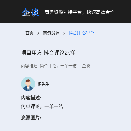
商务资源对接平台，快速高效合作
首页
>
商务资源
>
抖音评论2r/单
项目甲方
抖音评论2r/单
内容描述: 简单评论，一单一结 —企谈
杨先生
内容描述:
简单评论，一单一结
资源图片: