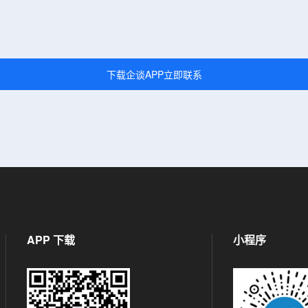
下载企谈APP立即联系
APP 下载
小程序