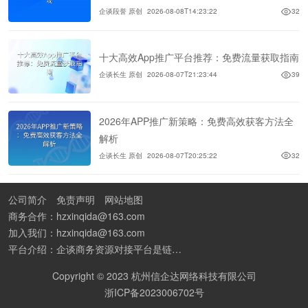
企谈段誉 原创
2026-08-08T14:23:22
32
十大高效App推广平台推荐：免费流量获取指南
企谈长生 原创
2026-08-07T21:23:44
39
2026年APP推广新策略：免费高效获客方法全
解析
企谈长生 原创
2026-08-07T20:25:22
32
公司简介
免责声明
网站地图
商务合作：hzxinqida@163.com
加入我们：hzxinqida@163.com
平台介绍：企谈商务资源对接平台是链接资源人脉与客户的平台,也是地推app接任务平台、地推拉新团队接单平台。平台汇聚100W+商务资源，地推拉新、APP推广、BD异业合作等业务可免费发布。同时全国的地推团队和个人都可在地推接单平台找到赚钱项目和分享交流地推问题。
Copyright © 2023 杭州信企达网络科技有限公司
浙ICP备2023006702号