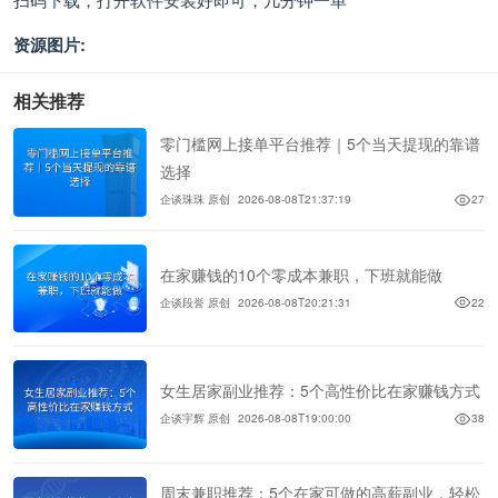
资源图片:
相关推荐
零门槛网上接单平台推荐｜5个当天提现的靠谱
选择
企谈珠珠 原创
2026-08-08T21:37:19
27
在家赚钱的10个零成本兼职，下班就能做
企谈段誉 原创
2026-08-08T20:21:31
22
女生居家副业推荐：5个高性价比在家赚钱方式
企谈宇辉 原创
2026-08-08T19:00:00
38
周末兼职推荐：5个在家可做的高薪副业，轻松