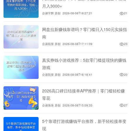
月入3000+
企谈宇辉 原创
2026-08-08T18:27:21
21
网盘拉新赚钱靠谱吗？零门槛日入150元实操指
南
企谈段誉 原创
2026-08-08T17:11:09
23
真实挣钱小游戏推荐：5款零门槛提现快的赚钱
游戏
企谈段誉 原创
2026-08-08T16:18:41
20
2026高口碑日结接单APP推荐｜零门槛轻松赚
零花
企谈珠珠 原创
2026-08-08T15:09:33
27
5个靠谱打游戏赚钱平台推荐，新手轻松接单变
现