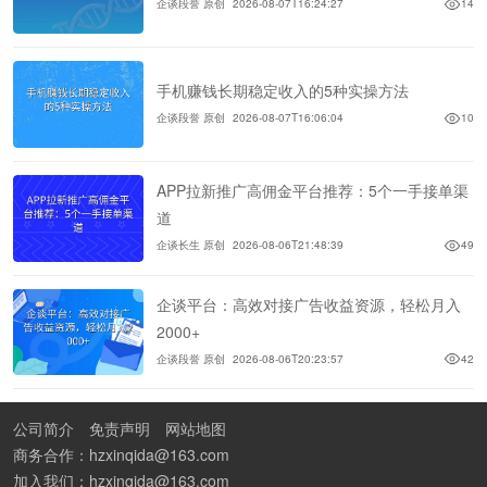
企谈段誉 原创
2026-08-07T16:24:27
14
手机赚钱长期稳定收入的5种实操方法
企谈段誉 原创
2026-08-07T16:06:04
10
APP拉新推广高佣金平台推荐：5个一手接单渠
道
企谈长生 原创
2026-08-06T21:48:39
49
企谈平台：高效对接广告收益资源，轻松月入
2000+
企谈段誉 原创
2026-08-06T20:23:57
42
公司简介
免责声明
网站地图
商务合作：hzxinqida@163.com
加入我们：hzxinqida@163.com