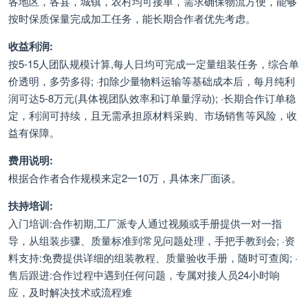
各地区，各县，城镇，农村均可接单，需求确保物流方便，能够
按时保质保量完成加工任务，能长期合作者优先考虑。
收益利润:
按5-15人团队规模计算,每人日均可完成一定量组装任务，综合单
价透明，多劳多得; ·扣除少量物料运输等基础成本后，每月纯利
润可达5-8万元(具体视团队效率和订单量浮动); ·长期合作订单稳
定，利润可持续，且无需承担原材料采购、市场销售等风险，收
益有保障。
费用说明:
根据合作者合作规模来定2一10万，具体来厂面谈。
扶持培训:
入门培训:合作初期,工厂派专人通过视频或手册提供一对一指
导，从组装步骤、质量标准到常见问题处理，手把手教到会; ·资
料支持:免费提供详细的组装教程、质量验收手册，随时可查阅; ·
售后跟进:合作过程中遇到任何问题，专属对接人员24小时响
应，及时解决技术或流程难