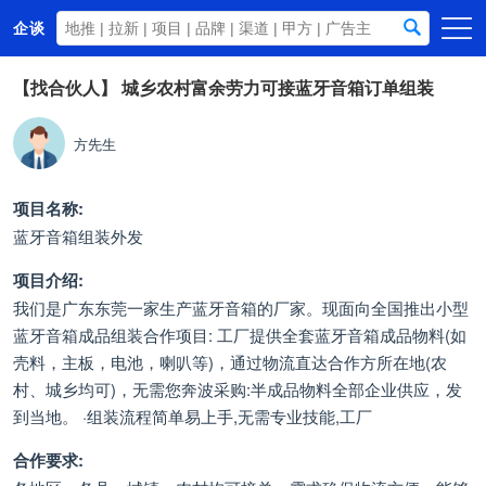
企谈
首页
【找合伙人】
城乡农村富余劳力可接蓝牙音箱订单组装
商务资源
方先生
资讯动态
关于我们
项目名称:
蓝牙音箱组装外发
项目介绍:
我们是广东东莞一家生产蓝牙音箱的厂家。现面向全国推出小型
蓝牙音箱成品组装合作项目: 工厂提供全套蓝牙音箱成品物料(如
壳料，主板，电池，喇叭等)，通过物流直达合作方所在地(农
村、城乡均可)，无需您奔波采购:半成品物料全部企业供应，发
到当地。 ·组装流程简单易上手,无需专业技能,工厂
合作要求: