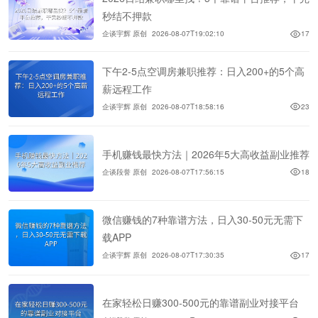
秒结不押款
企谈宇辉 原创
2026-08-07T19:02:10
17
下午2-5点空调房兼职推荐：日入200+的5个高
薪远程工作
企谈宇辉 原创
2026-08-07T18:58:16
23
手机赚钱最快方法｜2026年5大高收益副业推荐
企谈段誉 原创
2026-08-07T17:56:15
18
微信赚钱的7种靠谱方法，日入30-50元无需下
载APP
企谈宇辉 原创
2026-08-07T17:30:35
17
在家轻松日赚300-500元的靠谱副业对接平台