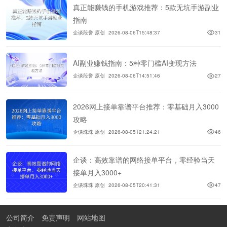
真正能赚钱的手机游戏推荐：5款无坑手游副业
指南
企谈段誉 原创
2026-08-06T15:48:37
31
AI副业赚钱指南：5种零门槛AI变现方法
企谈段誉 原创
2026-08-06T14:51:46
27
2026网上接单靠谱平台推荐：零基础月入3000
攻略
企谈珠珠 原创
2026-08-05T21:24:21
46
企谈：高效靠谱的网络接单平台，零经验当天
接单月入3000+
企谈珠珠 原创
2026-08-05T20:41:31
47
公司简介
免责声明
网站地图