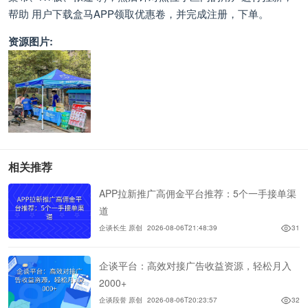
帮助 用户下载盒马APP领取优惠卷，并完成注册，下单。
资源图片:
相关推荐
APP拉新推广高佣金平台推荐：5个一手接单渠
道
企谈长生 原创
2026-08-06T21:48:39
31
企谈平台：高效对接广告收益资源，轻松月入
2000+
企谈段誉 原创
2026-08-06T20:23:57
32