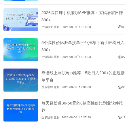
2026高口碑手机兼职APP推荐：宝妈居家日赚
300+
企谈段誉 原创
2026-08-06T19:10:28
33
5个高性价比派单接单平台推荐｜新手轻松日入
300+
企谈珠珠 原创
2026-08-06T18:18:23
27
靠谱线上兼职App推荐：5款日入200+的正规接
单平台
企谈宇辉 原创
2026-08-06T17:30:00
30
每天轻松赚30-50元的6款高性价比副业软件推
荐
企谈段誉 原创
2026-08-06T16:27:38
19