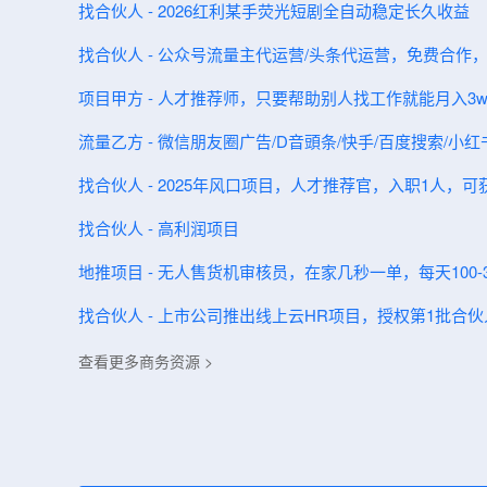
找合伙人 - 2026红利某手荧光短剧全自动稳定长久收益
找合伙人 - 公众号流量主代运营/头条代运营，免费合作
项目甲方 - 人才推荐师，只要帮助别人找工作就能月入3
流量乙方 - 微信朋友圈‬广告/D音‬頭条/快手/百度搜索/小
找合伙人 - 2025年风口项目，人才推荐官，入职1人，可获
找合伙人 - 高利润项目
地推项目 - 无人售货机审核员，在家几秒一单，每天100-3
找合伙人 - 上市公司推出线上云HR项目，授权第1批合
查看更多商务资源 >