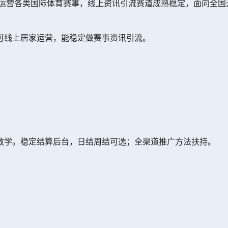
期运营各类国际体育赛事，线上资讯引流赛道成熟稳定，面向全
可线上居家运营，能稳定做赛事资讯引流。
教学。稳定结算后台，日结周结可选；全渠道推广方法扶持。