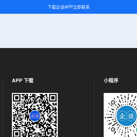
下载企谈APP立即联系
APP 下载
小程序