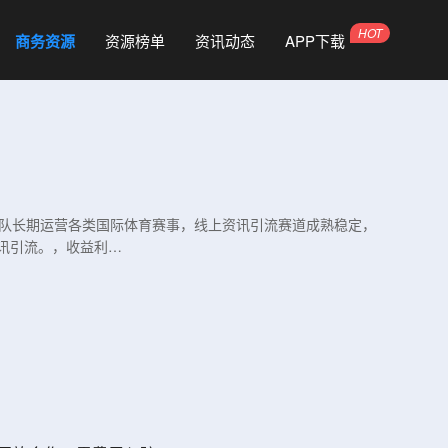
商务资源
资源榜单
资讯动态
APP下载
。团队长期运营各类国际体育赛事，线上资讯引流赛道成熟稳定，
讯引流。，收益利…