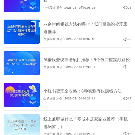
企谈段誉 原创
2026-08-10T19:06:23
26
业余时间赚钱方法有哪些？低门槛靠谱变现渠
道推荐
企谈段誉 原创
2026-08-10T18:07:16
29
AI赚钱变现靠谱项目推荐：5个低门槛实战路径
企谈段誉 原创
2026-08-10T17:38:01
30
小红书变现全攻略：6种实测有效赚钱方法
企谈段誉 原创
2026-08-10T16:26:41
19
线上兼职做什么？零成本居家副业推荐（手机
电脑皆可）
企谈宇辉 原创
2026-08-10T16:20:33
15