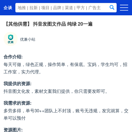
企谈
首页
【其他供需】
抖音发图文作品 纯绿 20一遍
商务资源
优兼小站
资讯动态
关于我们
合作介绍:
每天可做，绿色正规，操作简单，有保底。宝妈，学生均可，招
工作室，实力代理。
我提供的资源:
抖音图文化发，素材文案我们提供，你只需要发即可。
我需求的资源:
多劳多得，单号30++团队上不封顶，账号无违规，发完就算，交
单可以预付
资源图片: