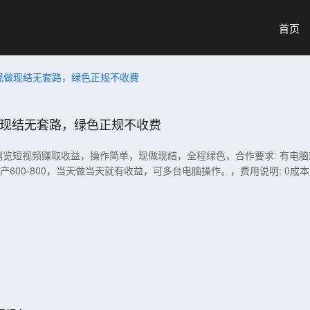
首页
现做现结无套路，绿色正规不收费
做现结无套路，绿色正规不收费
过浏览短视频赚取收益，操作简单，现做现结，全程绿色，合作要求: 有
机日产600-800，当天做当天就有收益，可多台电脑操作。，费用说明: 0成