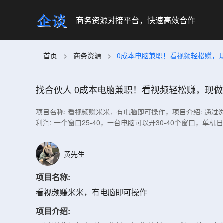
商务资源对接平台，快速高效合作
首页
>
商务资源
>
0成本电脑兼职！看视频轻松赚，
找合伙人
0成本电脑兼职！看视频轻松赚，现
项目名称: 看视频赚米米，有电脑即可操作，项目介绍: 通
利润: 一个窗口25-40，一台电脑可以开30-40个窗口，单
黄先生
项目名称:
看视频赚米米，有电脑即可操作
项目介绍: