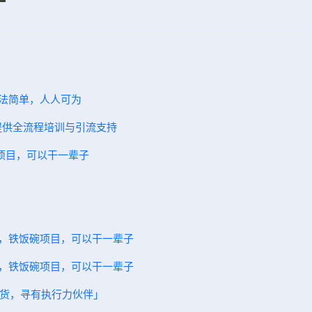
方法简单，人人可为
，提供全流程培训与引流支持
碗项目，可以干一辈子
一，铁饭碗项目，可以干一辈子
一，铁饭碗项目，可以干一辈子
元拿货，寻有执行力伙伴」