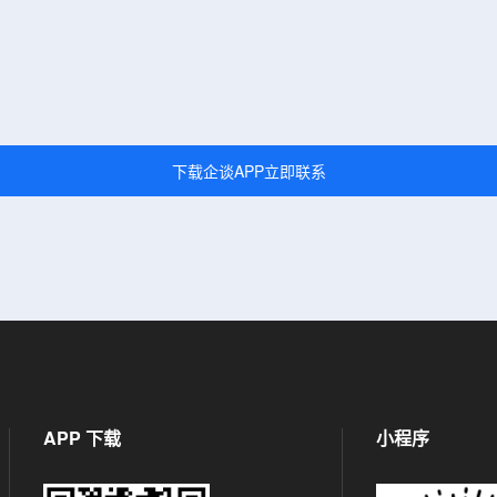
下载企谈APP立即联系
APP 下载
小程序