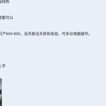
程绿色
室都可以
机日产600-800，当天做当天就有收益，可多台电脑操作。
上手