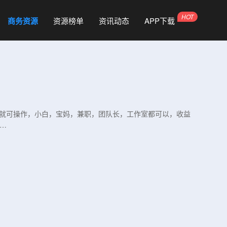
商务资源
资源榜单
资讯动态
APP下载
电脑就可操作，小白，宝妈，兼职，团队长，工作室都可以，收益
本…