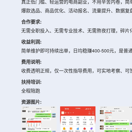
真正低门槛、轻运营的电商副业，不用辛苦内卷，简单
爆款选品、商品优化、活动报名、流量提升、数据复盘
合作要求:
无需全职投入、无需专业技术、无需熬夜打理，碎片
收益利润:
简单维护即可持续出单，日均稳赚400-500元，是
费用说明:
收费透明正规，仅一次性指导费用，可实地考察、可
扶持培训:
全程陪跑
资源图片: