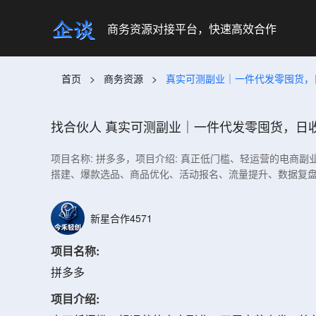
商务资源对接平台，快速高效合作
首页
>
商务资源
>
真实可测副业｜一件代发零囤货，日收 
找合伙人
真实可测副业｜一件代发零囤货，日收 4
项目名称: 拼多多，项目介绍: 真正低门槛、轻运营的电商
搭建、爆款选品、商品优化、活动报名、流量提升、数据复盘
新星合作4571
项目名称:
拼多多
项目介绍: