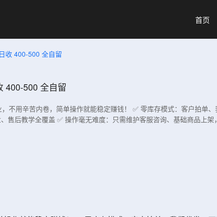
首页
400-500 全自留
00-500 全自留
副业，不用辛苦内卷，简单操作就能稳定赚钱！ ✅ 零库存模式：客户拍单、
、售后教学全覆盖 ✅ 操作毫无难度：只需维护客服咨询、基础商品上架