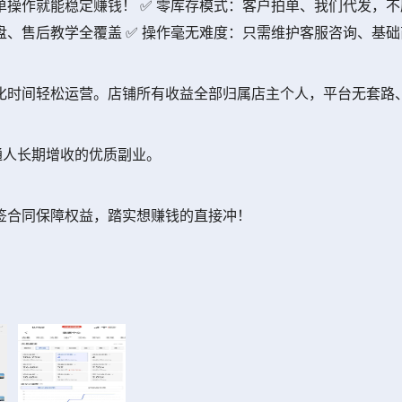
操作就能稳定赚钱！ ✅ 零库存模式：客户拍单、我们代发，不
、售后教学全覆盖 ✅ 操作毫无难度：只需维护客服咨询、基
化时间轻松运营。店铺所有收益全部归属店主个人，平台无套路
普通人长期增收的优质副业。
签合同保障权益，踏实想赚钱的直接冲！