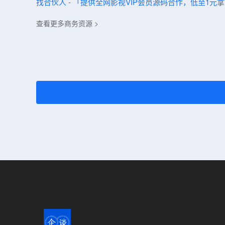
找合伙人 - 「提供全网影视VIP会员源码合作，低至1
查看更多商务资源 >