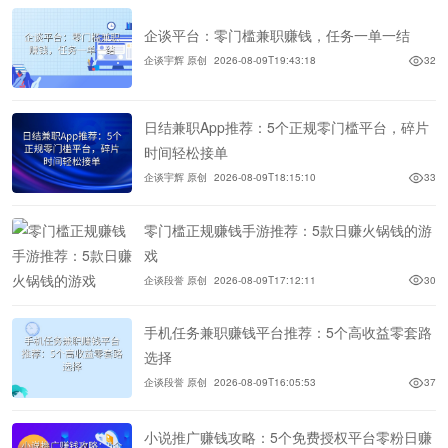
企谈平台：零门槛兼职赚钱，任务一单一结
企谈宇辉 原创
2026-08-09T19:43:18
32
日结兼职App推荐：5个正规零门槛平台，碎片
时间轻松接单
企谈宇辉 原创
2026-08-09T18:15:10
33
零门槛正规赚钱手游推荐：5款日赚火锅钱的游
戏
企谈段誉 原创
2026-08-09T17:12:11
30
手机任务兼职赚钱平台推荐：5个高收益零套路
选择
企谈段誉 原创
2026-08-09T16:05:53
37
小说推广赚钱攻略：5个免费授权平台零粉日赚