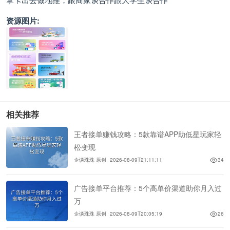
资源图片:
相关推荐
王者接单赚钱攻略：5款靠谱APP助低星玩家轻
松变现
企谈珠珠 原创
2026-08-09T21:11:11
34
广告接单平台推荐：5个高单价渠道助你月入过
万
企谈珠珠 原创
2026-08-09T20:05:19
26