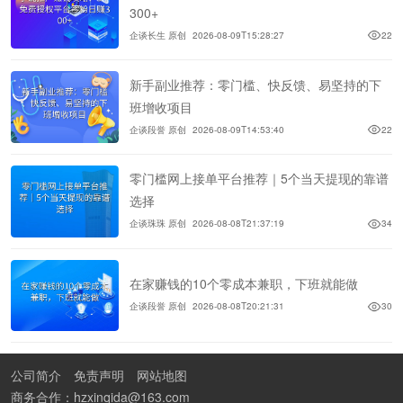
300+
企谈长生 原创
2026-08-09T15:28:27
22
新手副业推荐：零门槛、快反馈、易坚持的下
班增收项目
企谈段誉 原创
2026-08-09T14:53:40
22
零门槛网上接单平台推荐｜5个当天提现的靠谱
选择
企谈珠珠 原创
2026-08-08T21:37:19
34
在家赚钱的10个零成本兼职，下班就能做
企谈段誉 原创
2026-08-08T20:21:31
30
公司简介
免责声明
网站地图
商务合作：hzxinqida@163.com