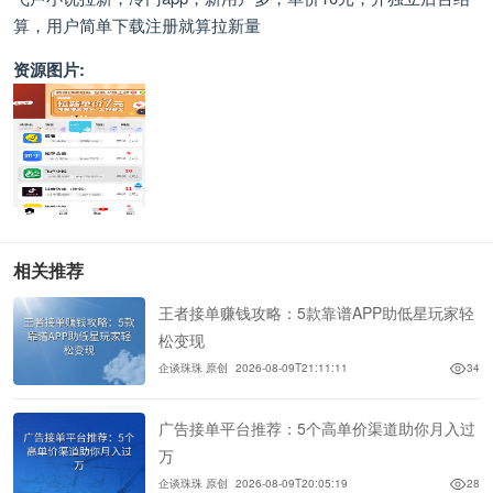
算，用户简单下载注册就算拉新量
资源图片:
相关推荐
王者接单赚钱攻略：5款靠谱APP助低星玩家轻
松变现
企谈珠珠 原创
2026-08-09T21:11:11
34
广告接单平台推荐：5个高单价渠道助你月入过
万
企谈珠珠 原创
2026-08-09T20:05:19
28