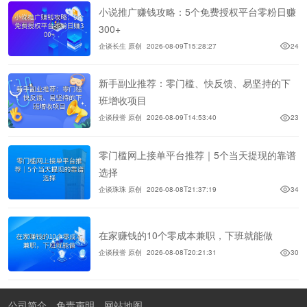
小说推广赚钱攻略：5个免费授权平台零粉日赚
300+
企谈长生 原创
2026-08-09T15:28:27
24
新手副业推荐：零门槛、快反馈、易坚持的下
班增收项目
企谈段誉 原创
2026-08-09T14:53:40
23
零门槛网上接单平台推荐｜5个当天提现的靠谱
选择
企谈珠珠 原创
2026-08-08T21:37:19
34
在家赚钱的10个零成本兼职，下班就能做
企谈段誉 原创
2026-08-08T20:21:31
30
公司简介
免责声明
网站地图