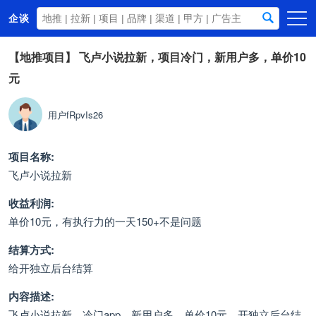
企谈
首页
【地推项目】
飞卢小说拉新，项目冷门，新用户多，单价10
元
商务资源
资讯动态
用户fRpvIs26
关于我们
项目名称:
飞卢小说拉新
收益利润:
单价10元，有执行力的一天150+不是问题
结算方式:
给开独立后台结算
内容描述:
飞卢小说拉新，冷门app，新用户多，单价10元，开独立后台结