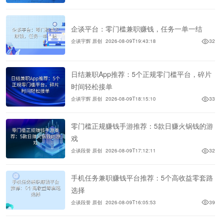
企谈平台：零门槛兼职赚钱，任务一单一结
企谈宇辉 原创
2026-08-09T19:43:18
32
日结兼职App推荐：5个正规零门槛平台，碎片
时间轻松接单
企谈宇辉 原创
2026-08-09T18:15:10
33
零门槛正规赚钱手游推荐：5款日赚火锅钱的游
戏
企谈段誉 原创
2026-08-09T17:12:11
32
手机任务兼职赚钱平台推荐：5个高收益零套路
选择
企谈段誉 原创
2026-08-09T16:05:53
39