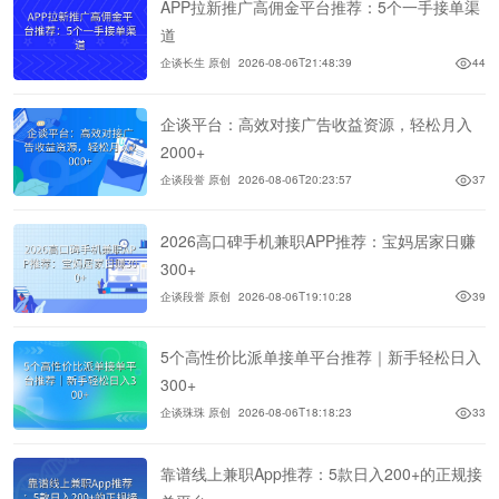
APP拉新推广高佣金平台推荐：5个一手接单渠
道
企谈长生 原创
2026-08-06T21:48:39
44
企谈平台：高效对接广告收益资源，轻松月入
2000+
企谈段誉 原创
2026-08-06T20:23:57
37
2026高口碑手机兼职APP推荐：宝妈居家日赚
300+
企谈段誉 原创
2026-08-06T19:10:28
39
5个高性价比派单接单平台推荐｜新手轻松日入
300+
企谈珠珠 原创
2026-08-06T18:18:23
33
靠谱线上兼职App推荐：5款日入200+的正规接