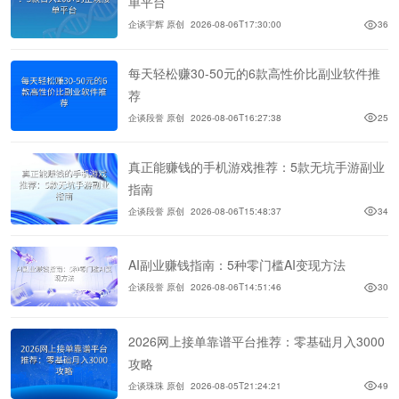
单平台
企谈宇辉 原创
2026-08-06T17:30:00
36
每天轻松赚30-50元的6款高性价比副业软件推
荐
企谈段誉 原创
2026-08-06T16:27:38
25
真正能赚钱的手机游戏推荐：5款无坑手游副业
指南
企谈段誉 原创
2026-08-06T15:48:37
34
AI副业赚钱指南：5种零门槛AI变现方法
企谈段誉 原创
2026-08-06T14:51:46
30
2026网上接单靠谱平台推荐：零基础月入3000
攻略
企谈珠珠 原创
2026-08-05T21:24:21
49