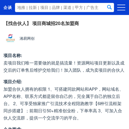
企谈
首页
【找合伙人】
项目商城招20名加盟商
商务资源
湘易网创
资讯动态
关于我们
项目名称:
卖项目我们唯一需要做的就是搞流量！资源网站项目更新以及成
交后的订单售后维护交给我们！加入团队，成为卖项目的合伙人
项目介绍:
加盟合伙人拥有的权限 1、可搭建同款网站和APP，网站域名、
APP名称、联系方式都是留你自己的，完全属于自己的独立后
台。 2、可享受独家推广引流技术全程陪跑教学【6种引流框架
同步搭建】；前期日引50+精准创业粉，下单率高 3、可加入合
伙人交流群，提供一个交流学习的平台。