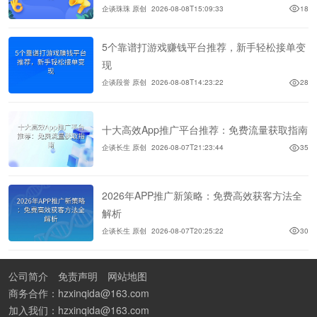
企谈珠珠 原创
2026-08-08T15:09:33
18
5个靠谱打游戏赚钱平台推荐，新手轻松接单变
现
企谈段誉 原创
2026-08-08T14:23:22
28
十大高效App推广平台推荐：免费流量获取指南
企谈长生 原创
2026-08-07T21:23:44
35
2026年APP推广新策略：免费高效获客方法全
解析
企谈长生 原创
2026-08-07T20:25:22
30
公司简介
免责声明
网站地图
商务合作：hzxinqida@163.com
加入我们：hzxinqida@163.com