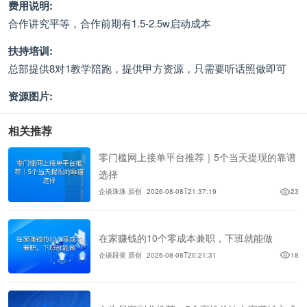
费用说明:
合作讲究平等，合作前期有1.5-2.5w启动成本
扶持培训:
总部提供8对1教学陪跑，提供甲方资源，只需要听话照做即可
资源图片:
相关推荐
零门槛网上接单平台推荐｜5个当天提现的靠谱
选择
企谈珠珠 原创
2026-08-08T21:37:19
23
在家赚钱的10个零成本兼职，下班就能做
企谈段誉 原创
2026-08-08T20:21:31
18