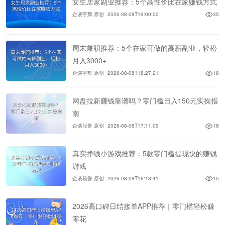
女生居家副业推荐：5个高性价比在家赚钱方式
企谈宇辉 原创
2026-08-08T19:00:00
35
周末兼职推荐：5个在家可做的高薪副业，轻松
月入3000+
企谈宇辉 原创
2026-08-08T18:27:21
18
网盘拉新赚钱靠谱吗？零门槛日入150元实操指
南
企谈段誉 原创
2026-08-08T17:11:09
18
真实挣钱小游戏推荐：5款零门槛提现快的赚钱
游戏
企谈段誉 原创
2026-08-08T16:18:41
15
2026高口碑日结接单APP推荐｜零门槛轻松赚
零花