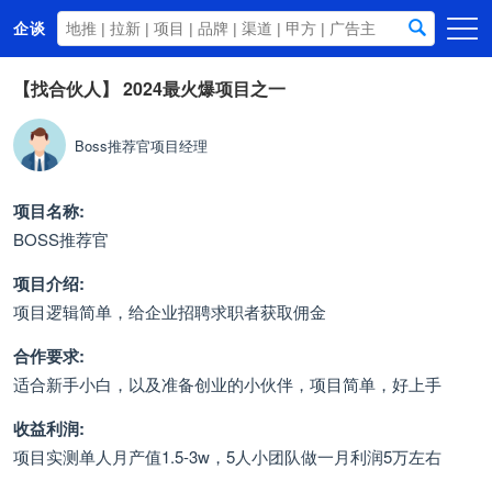
企谈
首页
【找合伙人】
2024最火爆项目之一
商务资源
Boss推荐官项目经理
资讯动态
关于我们
项目名称:
BOSS推荐官
项目介绍:
项目逻辑简单，给企业招聘求职者获取佣金
合作要求:
适合新手小白，以及准备创业的小伙伴，项目简单，好上手
收益利润:
项目实测单人月产值1.5-3w，5人小团队做一月利润5万左右