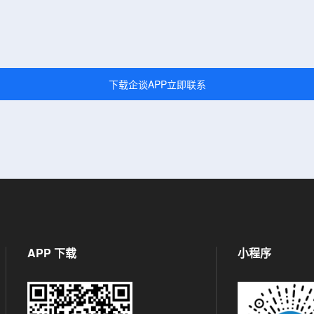
下载企谈APP立即联系
APP 下载
小程序