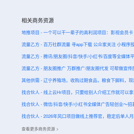
相关商务资源
地推项目 - 一个可以干一辈子的高利润项目：影视会员卡
流量乙方 - 百万社群流量 寻app下载 公众家关注 小程序
流量乙方 - 腾讯/朋友圈/抖音/快手/小红书/百度等全媒
流量乙方 - 朋友圈推广 万群推广/朋友圈代发 可帮做宣传
其他供需 - 辽宁养殖场，收购过期食品，粮食下脚料，
找合伙人 - 线上云Hr项目，只要给别人介绍工作就可以拿
找合伙人 - 微信/抖音/快手/小红书全媒体广告轻创业
找合伙人 - 2026年风口项目做线上推荐官，稳定后单人月2
查看更多商务资源 >