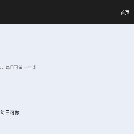
首页
0，每日可做 —企谈
，每日可做