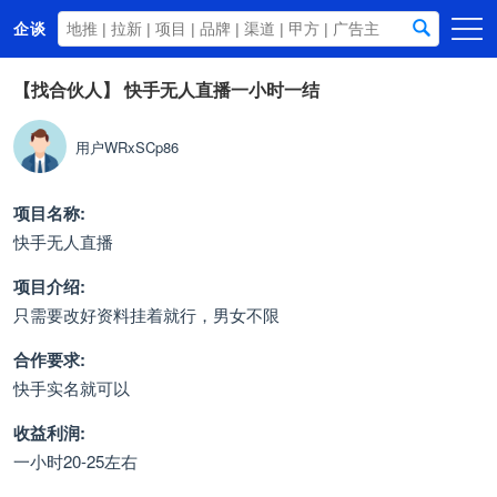
企谈
首页
【找合伙人】
快手无人直播一小时一结
商务资源
用户WRxSCp86
资讯动态
关于我们
项目名称:
快手无人直播
项目介绍:
只需要改好资料挂着就行，男女不限
合作要求:
快手实名就可以
收益利润:
一小时20-25左右