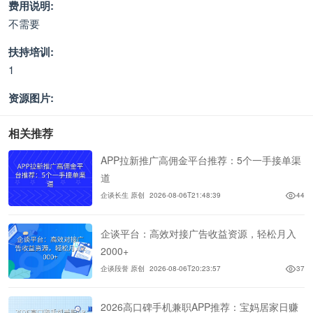
费用说明:
不需要
扶持培训:
1
资源图片:
相关推荐
APP拉新推广高佣金平台推荐：5个一手接单渠
道
企谈长生 原创
2026-08-06T21:48:39
44
企谈平台：高效对接广告收益资源，轻松月入
2000+
企谈段誉 原创
2026-08-06T20:23:57
37
2026高口碑手机兼职APP推荐：宝妈居家日赚