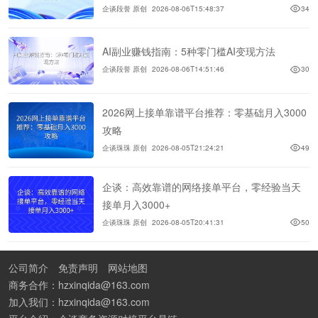
企谈段誉 原创
2026-08-06T15:48:37
34
AI副业赚钱指南：5种零门槛AI变现方法
企谈段誉 原创
2026-08-06T14:51:46
30
2026网上接单靠谱平台推荐：零基础月入3000
攻略
企谈珠珠 原创
2026-08-05T21:24:21
49
企谈：高效靠谱的网络接单平台，零经验当天
接单月入3000+
企谈珠珠 原创
2026-08-05T20:41:31
50
公司简介
免责声明
网站地图
商务合作：hzxinqida@163.com
加入我们：hzxinqida@163.com