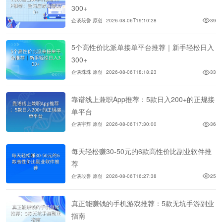
300+
企谈段誉 原创
2026-08-06T19:10:28
39
5个高性价比派单接单平台推荐｜新手轻松日入
300+
企谈珠珠 原创
2026-08-06T18:18:23
33
靠谱线上兼职App推荐：5款日入200+的正规接
单平台
企谈宇辉 原创
2026-08-06T17:30:00
36
每天轻松赚30-50元的6款高性价比副业软件推
荐
企谈段誉 原创
2026-08-06T16:27:38
25
真正能赚钱的手机游戏推荐：5款无坑手游副业
指南