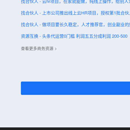
找合伙人 - 云hr项目，在家就能做，纯线上操作，给别
找合伙人 - 上市公司推出线上云HR项目，授权第1批合
找合伙人 - 做项目要长久稳定，人才推荐官，创业副业的
资源互换 - 头条代运营0门槛 利润五五分成利润 200-500
查看更多商务资源 >