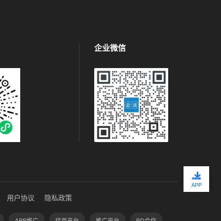
企业微信
APP
用户协议
隐私政策
APP推广
接单平台
推广平台
BD合作