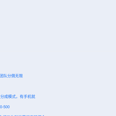
，团队分佣无限
，分成模式，有手机就
-500