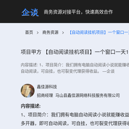
商务资源对接平台，快速高效合作
首页
>
商务资源
>
【自动阅读挂机项目】一个窗口一
项目甲方
【自动阅读挂机项目】一个窗口一天1
内容描述: 1、项目简介：我们拥有电脑自动阅读小说就能赚
自动阅读，可自挂，也可裂变代理获得收益。 —企谈
鑫佳源科技
招商经理
马山县鑫佳源网络科技服务有限公司
内容描述:
1、项目简介：我们拥有电脑自动阅读小说就能赚收益
多开器，即可自动阅读，可自挂，也可裂变代理获得