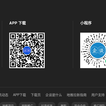
APP 下载
小程序
讯动态
APP下载
下载页
企谈是什么
地推拉新指南
用户支持
地推项目
短剧推广
抖音代发
兼职
异业合作
推广团队