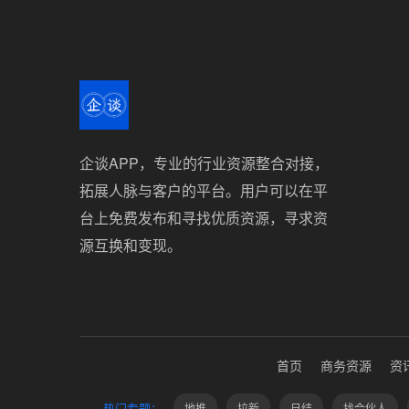
企谈APP，专业的行业资源整合对接，
拓展人脉与客户的平台。用户可以在平
台上免费发布和寻找优质资源，寻求资
源互换和变现。
首页
商务资源
资
热门专题：
地推
拉新
日结
找合伙人