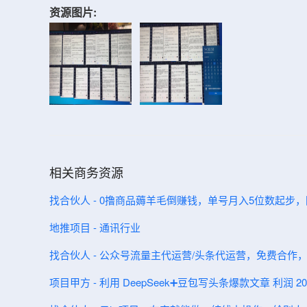
资源图片:
相关商务资源
找合伙人 - 0撸商品薅羊毛倒赚钱，单号月入5位数起步
地推项目 - 通讯行业
找合伙人 - 公众号流量主代运营/头条代运营，免费合作
项目甲方 - 利用 DeepSeek➕豆包写头条爆款文章 利润 200