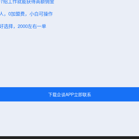
人介绍工作就能获得高额佣金
伙人，0加盟费，小白可操作
好选择，2000左右一单
下载企谈APP立即联系