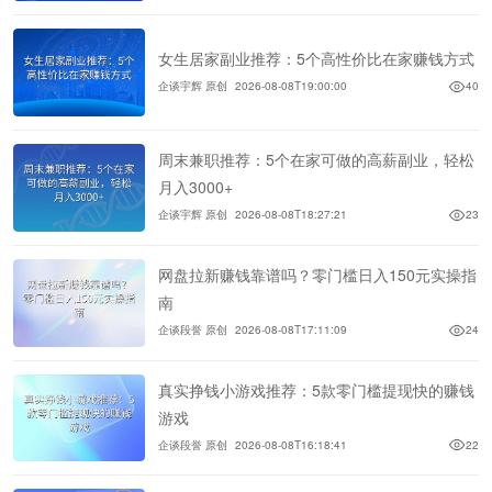
女生居家副业推荐：5个高性价比在家赚钱方式
企谈宇辉 原创
2026-08-08T19:00:00
40
周末兼职推荐：5个在家可做的高薪副业，轻松
月入3000+
企谈宇辉 原创
2026-08-08T18:27:21
23
网盘拉新赚钱靠谱吗？零门槛日入150元实操指
南
企谈段誉 原创
2026-08-08T17:11:09
24
真实挣钱小游戏推荐：5款零门槛提现快的赚钱
游戏
企谈段誉 原创
2026-08-08T16:18:41
22