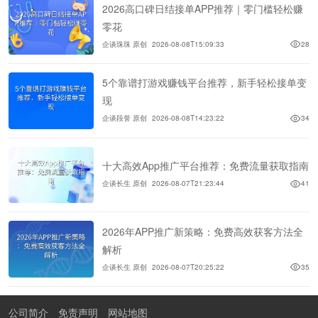
2026高口碑日结接单APP推荐｜零门槛轻松赚
零花
企谈珠珠 原创
2026-08-08T15:09:33
28
5个靠谱打游戏赚钱平台推荐，新手轻松接单变
现
企谈段誉 原创
2026-08-08T14:23:22
34
十大高效App推广平台推荐：免费流量获取指南
企谈长生 原创
2026-08-07T21:23:44
41
2026年APP推广新策略：免费高效获客方法全
解析
企谈长生 原创
2026-08-07T20:25:22
35
公司简介
免责声明
网站地图