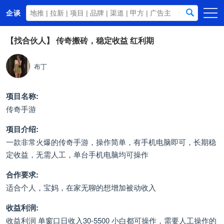
企谈
首页
【找合伙人】
传奇搬砖，稳定收益 红利期
商务资源
布丁
资讯动态
关于我们
项目名称:
传奇手游
项目介绍:
一款非常火爆的传奇手游，操作简单，有手机电脑即可，长期稳
定收益，无需人工，单台手机电脑均可操作
合作要求:
适合个人，宝妈，在家无聊的想增加被动收入
收益利润:
收益利润 单窗口日收入30-5500 小白都可操作，需要人工操作的