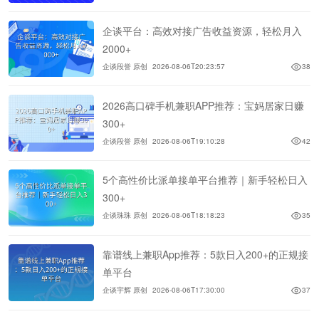
企谈平台：高效对接广告收益资源，轻松月入
2000+
企谈段誉 原创
2026-08-06T20:23:57
38
2026高口碑手机兼职APP推荐：宝妈居家日赚
300+
企谈段誉 原创
2026-08-06T19:10:28
42
5个高性价比派单接单平台推荐｜新手轻松日入
300+
企谈珠珠 原创
2026-08-06T18:18:23
35
靠谱线上兼职App推荐：5款日入200+的正规接
单平台
企谈宇辉 原创
2026-08-06T17:30:00
37