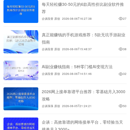
每天轻松赚30-50元的6款高性价比副业软件推
荐
企谈段誉 原创
2026-08-06T16:27:38
27
真正能赚钱的手机游戏推荐：5款无坑手游副业
指南
企谈段誉 原创
2026-08-06T15:48:37
38
AI副业赚钱指南：5种零门槛AI变现方法
企谈段誉 原创
2026-08-06T14:51:46
32
2026网上接单靠谱平台推荐：零基础月入3000
攻略
企谈珠珠 原创
2026-08-05T21:24:21
50
企谈：高效靠谱的网络接单平台，零经验当天
接单月入3000+