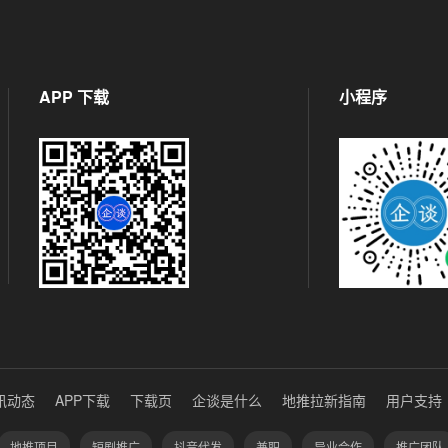
APP 下载
小程序
讯动态
APP下载
下载页
企谈是什么
地推拉新指南
用户支持
地推项目
短剧推广
抖音代发
兼职
异业合作
推广团队