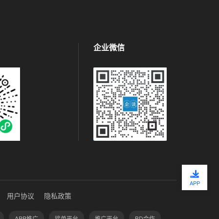
企业微信
APP
用户协议
隐私政策
APP推广
接单平台
推广平台
BD合作