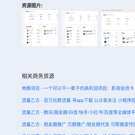
资源图片:
相关商务资源
地推项目 - 一个可以干一辈子的高利润项目：影视会员卡
流量乙方 - 百万社群流量 寻app下载 公众家关注 小程序
流量乙方 - 腾讯/朋友圈/抖音/快手/小红书/百度等全媒
流量乙方 - 朋友圈推广 万群推广/朋友圈代发 可帮做宣传