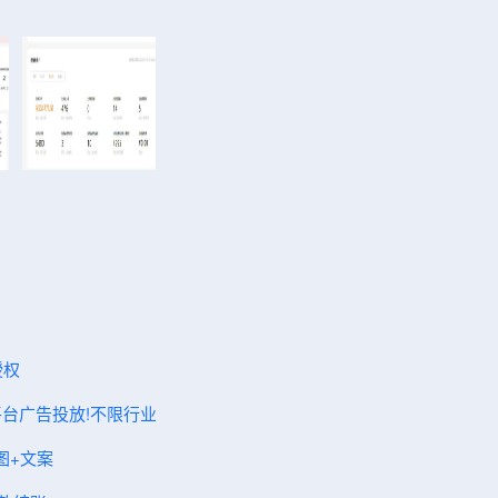
授权
体平台广告投放!不限行业
图+文案