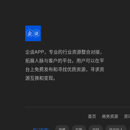
企谈APP，专业的行业资源整合对接，
拓展人脉与客户的平台。用户可以在平
台上免费发布和寻找优质资源，寻求资
源互换和变现。
首页
商务资源
资
热门专题：
地推
拉新
日结
找合伙人