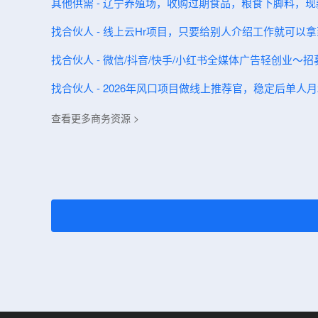
其他供需 - 辽宁养殖场，收购过期食品，粮食下脚料，
找合伙人 - 线上云Hr项目，只要给别人介绍工作就可以拿
找合伙人 - 微信/抖音/快手/小红书全媒体广告轻创业
找合伙人 - 2026年风口项目做线上推荐官，稳定后单人月2
查看更多商务资源 >