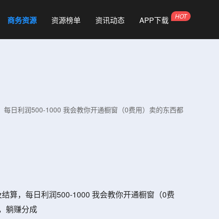
商务资源
资源榜单
资讯动态
APP下载
日利润500-1000 我会教你开通橱窗（0费用）卖的东西都
，每日利润500-1000 我会教你开通橱窗（0费
，躺赚分成