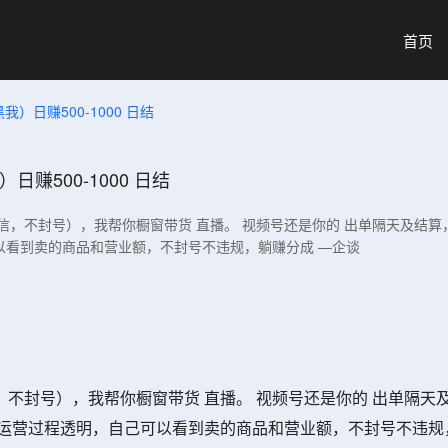
首页
）日赚500-1000 日结
赚500-1000 日结
，不封号），我帮你橱窗带货 直播。 视频号还是你的 出单隔天及结算，每
以看到卖的商品和营业额，不封号不违规，躺赚分成 —企谈
封号），我帮你橱窗带货 直播。 视频号还是你的 出单隔天及结算
程运营过程透明，自己可以看到卖的商品和营业额，不封号不违规