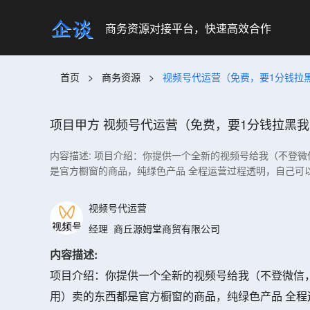
商务资源对接平台，快速高效合作
首页
>
商务资源
>
视频号代运营（免费，要1分钱拉黑我
项目甲方
视频号代运营（免费，要1分钱拉黑我）日
内容描述: 项目介绍：你提供一个全新的视频号给我（不登微信
是官方橱窗的商品，纯绿色产品 全程运营过程透明，自己可
视频号代运营
经理
商丘源姆堂商贸有限公司
内容描述:
项目介绍：你提供一个全新的视频号给我（不登微信，不
用）卖的东西都是官方橱窗的商品，纯绿色产品 全