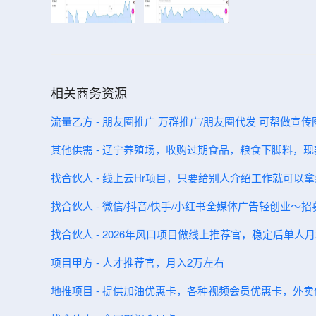
相关商务资源
流量乙方 - 朋友圈推广 万群推广/朋友圈代发 可帮做宣传
其他供需 - 辽宁养殖场，收购过期食品，粮食下脚料，
找合伙人 - 线上云Hr项目，只要给别人介绍工作就可以拿
找合伙人 - 微信/抖音/快手/小红书全媒体广告轻创业
找合伙人 - 2026年风口项目做线上推荐官，稳定后单人月2
项目甲方 - 人才推荐官，月入2万左右
地推项目 - 提供加油优惠卡，各种视频会员优惠卡，外