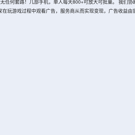
无任何套路！几部手机，单人每天800+可放大可批量。 我们协
家在玩游戏过程中观看广告，服务商从而实现变现，广告收益由