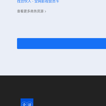
找合伙人 - 全网影视会员卡
查看更多商务资源 >