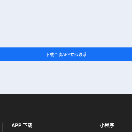
下载企谈APP立即联系
APP 下载
小程序