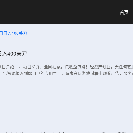
首页
日入400美刀
入400美刀
项目介绍: 1、项目简介：全网独家，包收益包赚！轻资产创业，无任何套
的广告资源植入到你自己的应用里，让玩家在玩游戏过程中观看广告，服务