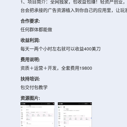
1、项目简介：全网独家，包收益包赚！轻资产创业，
台会把承接的广告资源植入到你自己的应用里，让玩
合作要求:
任何群体都能做
收益利润:
每天一两个小时左右就可以收益400美刀
费用说明:
资质＋运营＋开发，全套费用19800
扶持培训:
包交付包教学
资源图片: