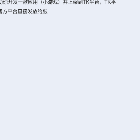
助你开发一款应用（小游戏）并上架到TK平台，TK平
官方平台直接发放给服