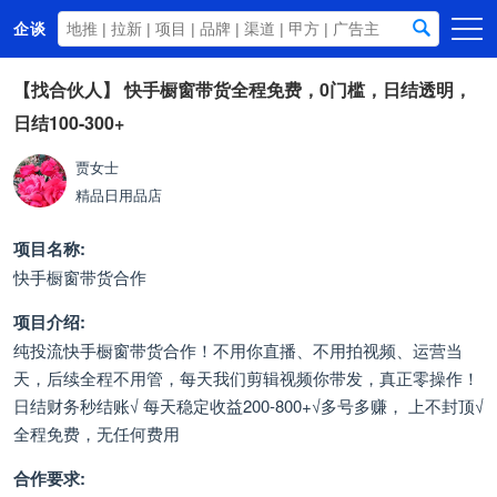
企谈
首页
【找合伙人】
快手橱窗带货全程免费，0门槛，日结透明，
日结100-300+
商务资源
资讯动态
贾女士
精品日用品店
关于我们
项目名称:
快手橱窗带货合作
项目介绍:
纯投流快手橱窗带货合作！不用你直播、不用拍视频、运营当
天，后续全程不用管，每天我们剪辑视频你带发，真正零操作！
日结财务秒结账√ 每天稳定收益200-800+√多号多赚， 上不封顶√
全程免费，无任何费用
合作要求: