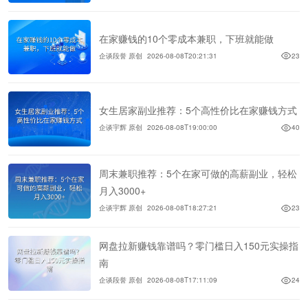
在家赚钱的10个零成本兼职，下班就能做
企谈段誉 原创
2026-08-08T20:21:31
23
女生居家副业推荐：5个高性价比在家赚钱方式
企谈宇辉 原创
2026-08-08T19:00:00
40
周末兼职推荐：5个在家可做的高薪副业，轻松
月入3000+
企谈宇辉 原创
2026-08-08T18:27:21
23
网盘拉新赚钱靠谱吗？零门槛日入150元实操指
南
企谈段誉 原创
2026-08-08T17:11:09
24