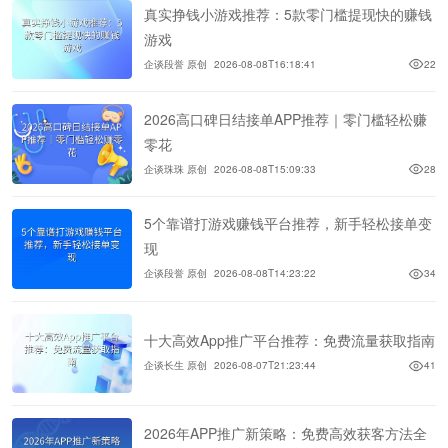
真实挣钱小游戏推荐：5款零门槛提现快的赚钱
游戏
企谈段誉 原创
2026-08-08T16:18:41
22
2026高口碑日结接单APP推荐｜零门槛轻松赚
零花
企谈珠珠 原创
2026-08-08T15:09:33
28
5个靠谱打游戏赚钱平台推荐，新手轻松接单变
现
企谈段誉 原创
2026-08-08T14:23:22
34
十大高效App推广平台推荐：免费流量获取指南
企谈长生 原创
2026-08-07T21:23:44
41
2026年APP推广新策略：免费高效获客方法全