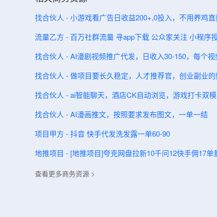
找合伙人 - 小游戏看广告日收益200+,0投入，不用养鸡
流量乙方 - 百万社群流量 寻app下载 公众家关注 小程序
找合伙人 - AI漫剧视频推广代发，日收入30-150，每个
找合伙人 - 做项目要长久稳定，人才推荐官，创业副业的
找合伙人 - ai智能聊天，酒店CK自动浏览，游戏打卡双
找合伙人 - AI漫画推文，按照要求发布图文，一单一结
项目甲方 - 抖音 快手代发洗发露一单60-90
地推项目 - [地推项目]夸克网盘拉新10千问12快手佣1
查看更多商务资源 >