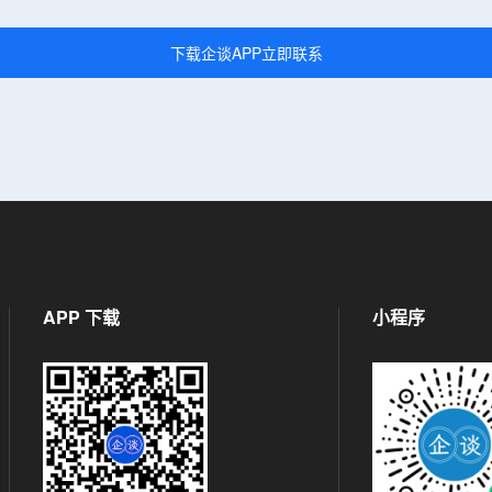
下载企谈APP立即联系
APP 下载
小程序