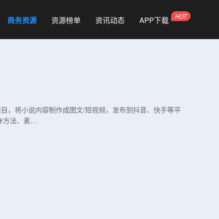
商务资源
资源榜单
资讯动态
APP下载
推广项目，将小说内容制作成图文/短视频，发布到抖音、快手等平
作方法、素…