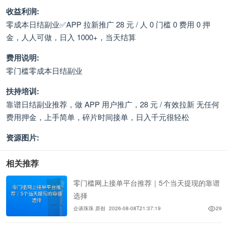
收益利润:
零成本日结副业✅APP 拉新推广 28 元 / 人 0 门槛 0 费用 0 押
金，人人可做，日入 1000+，当天结算
费用说明:
零门槛零成本日结副业
扶持培训:
靠谱日结副业推荐，做 APP 用户推广，28 元 / 有效拉新 无任何
费用押金，上手简单，碎片时间接单，日入千元很轻松
资源图片:
相关推荐
零门槛网上接单平台推荐｜5个当天提现的靠谱
选择
企谈珠珠 原创
2026-08-08T21:37:19
29