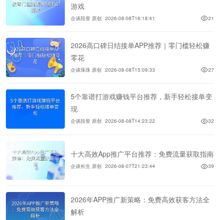
游戏
企谈段誉 原创
2026-08-08T16:18:41
21
2026高口碑日结接单APP推荐｜零门槛轻松赚
零花
企谈珠珠 原创
2026-08-08T15:09:33
27
5个靠谱打游戏赚钱平台推荐，新手轻松接单变
现
企谈段誉 原创
2026-08-08T14:23:22
32
十大高效App推广平台推荐：免费流量获取指南
企谈长生 原创
2026-08-07T21:23:44
39
2026年APP推广新策略：免费高效获客方法全
解析