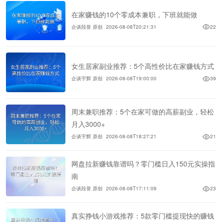
在家赚钱的10个零成本兼职，下班就能做
企谈段誉 原创
2026-08-08T20:21:31
22
女生居家副业推荐：5个高性价比在家赚钱方式
企谈宇辉 原创
2026-08-08T19:00:00
39
周末兼职推荐：5个在家可做的高薪副业，轻松
月入3000+
企谈宇辉 原创
2026-08-08T18:27:21
21
网盘拉新赚钱靠谱吗？零门槛日入150元实操指
南
企谈段誉 原创
2026-08-08T17:11:09
23
真实挣钱小游戏推荐：5款零门槛提现快的赚钱