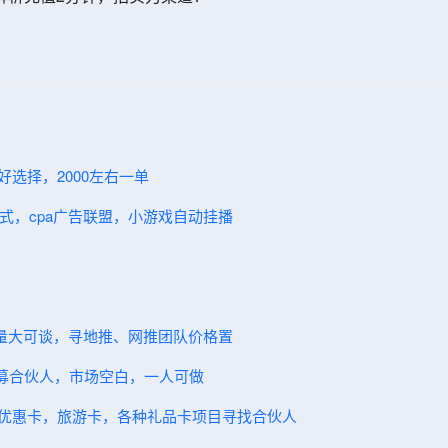
好选择，2000左右一单
模式，cpa广告联盟，小游戏自动挂播
7单量大可谈，寻地推、网推团队价格置
～招募合伙人，市场空白，一人可做
卖优惠卡，旅游卡，各种礼品卡项目寻找合伙人