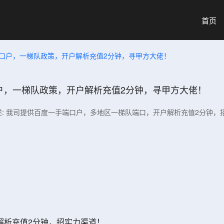
首页
口户，一梯队政策，开户解析充值2分钟，寻甲方大佬！
户，一梯队政策，开户解析充值2分钟，寻甲方大佬！
述: 我司提供百度一手端口户，多地区一梯队端口，开户解析充值2分钟，
解析充值2分钟，招实力渠道！