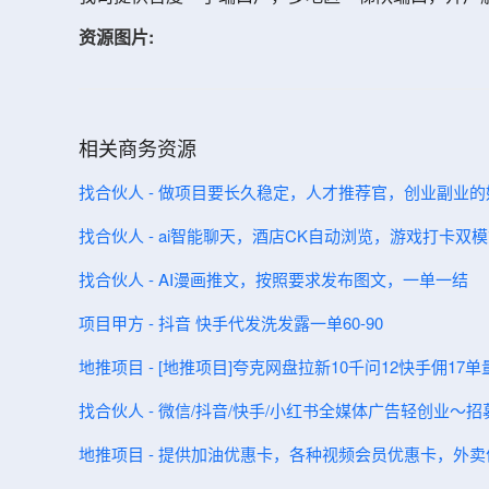
资源图片:
相关商务资源
找合伙人 - 做项目要长久稳定，人才推荐官，创业副业的
找合伙人 - ai智能聊天，酒店CK自动浏览，游戏打卡双
找合伙人 - AI漫画推文，按照要求发布图文，一单一结
项目甲方 - 抖音 快手代发洗发露一单60-90
地推项目 - [地推项目]夸克网盘拉新10千问12快手佣1
找合伙人 - 微信/抖音/快手/小红书全媒体广告轻创业
地推项目 - 提供加油优惠卡，各种视频会员优惠卡，外